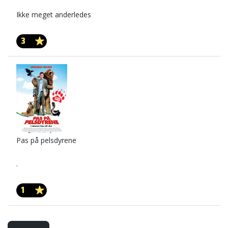
Ikke meget anderledes
3
Pas på pelsdyrene
.
1