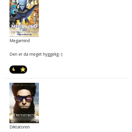
Megamind
Den er da meget hyggelig:-)
4
Diktatoren