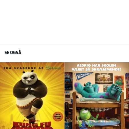
SE OGSÅ