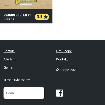
SVAMPEBOB: EN RIGTIG LANDKRABBE - 3 D
3.5
KOMEDIE
Forside
Om Scope
Alle film
Kontakt
Genrer
© Scope 2020
Tilmeld nyhedsbrev