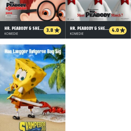
HR. PEABODY & SHERMAN - 2 D
HR. PEABODY & SHERMAN - ORG. VERS. - 3 D
3.8
4.0
KOMEDIE
KOMEDIE