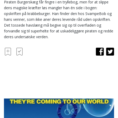
Piraten Burgerskæg får fingre i en tryllebog, men for at slippe
dens magiske kræfter løs mangler han én side i bogen:
opskriften på krabbeburger. Han finder den hos SvampeBob og
hans venner, som ikke aner deres levende råd uden opskriften.
Det tossede havslæng må begive sig op til overfladen og
forvandle sig til superhelte for at uskadeliggøre piraten og redde
deres undersøiske verden.