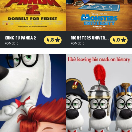
KUNG FU PANDA 2
MONSTERS UNIVERSITY - 3 D
4.8
4.0
KOMEDIE
KOMEDIE