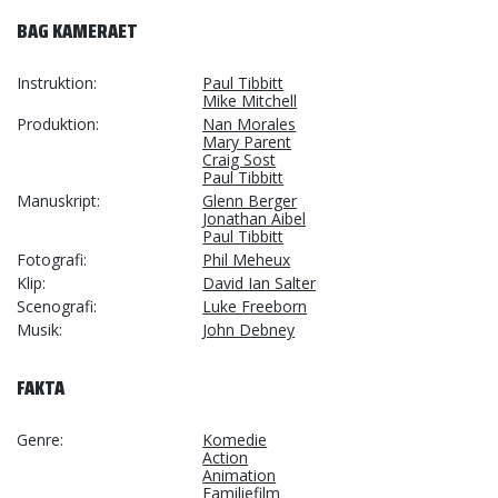
BAG KAMERAET
Instruktion
Paul Tibbitt
Mike Mitchell
Produktion
Nan Morales
Mary Parent
Craig Sost
Paul Tibbitt
Manuskript
Glenn Berger
Jonathan Aibel
Paul Tibbitt
Fotografi
Phil Meheux
Klip
David Ian Salter
Scenografi
Luke Freeborn
Musik
John Debney
FAKTA
Genre
Komedie
Action
Animation
Familiefilm