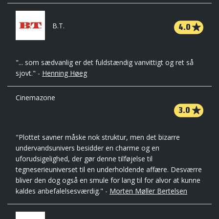
4.0
B.T.
"... som sædvanlig er det fuldstændig vanvittigt og ret så
sjovt." -
Henning Høeg
Cinemazone
3.0
"Plottet savner måske nok struktur, men det bizarre
undervandsunivers besidder en charme og en
uforudsigelighed, der gør denne tilføjelse til
tegneserieuniverset til en underholdende affære. Desværre
bliver den dog også en smule for lang til for alvor at kunne
kaldes anbefalelsesværdig." -
Morten Møller Bertelsen