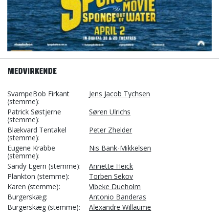
MEDVIRKENDE
SvampeBob Firkant
Jens Jacob Tychsen
(stemme)
Patrick Søstjerne
Søren Ulrichs
(stemme)
Blækvard Tentakel
Peter Zhelder
(stemme)
Eugene Krabbe
Nis Bank-Mikkelsen
(stemme)
Sandy Egern (stemme)
Annette Heick
Plankton (stemme)
Torben Sekov
Karen (stemme)
Vibeke Dueholm
Burgerskæg
Antonio Banderas
Burgerskæg (stemme)
Alexandre Willaume