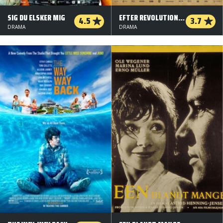
SIG DU ELSKER MIG
EFTER REVOLUTIONEN
4.5
3.7
DRAMA
DRAMA