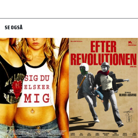
SE OGSÅ