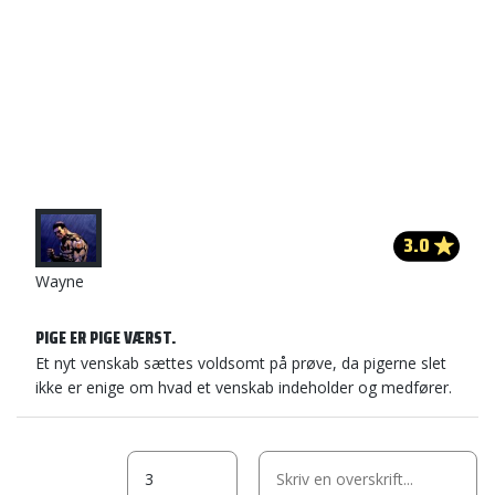
3.0
Wayne
PIGE ER PIGE VÆRST.
Et nyt venskab sættes voldsomt på prøve, da pigerne slet
ikke er enige om hvad et venskab indeholder og medfører.