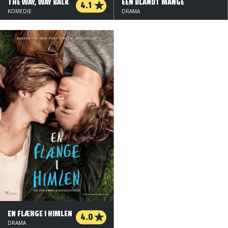
THE WAY, WAY BACK
EEN BLANDT MANGE
4.1
KOMEDIE
DRAMA
EN FLÆNGE I HIMLEN
4.0
DRAMA