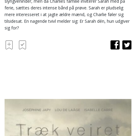
slyngveninder, men da Charlies familie inviterer Sarah med på
ferie, sættes deres intense bånd på prøve. Sarah er pludselig
mere interesseret i at jagte ældre mænd, og Charlie føler sig
tilsidesat. En nagende tvivl melder sig: Er Sarah dén, hun udgiver
sig for?