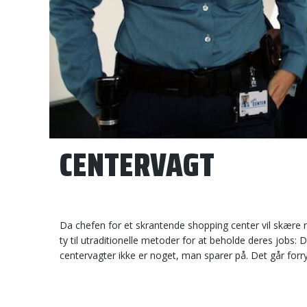
CENTERVAGT
Da chefen for et skrantende shopping center vil skære
ty til utraditionelle metoder for at beholde deres jobs: 
centervagter ikke er noget, man sparer på. Det går forr