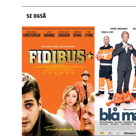
SE OGSÅ