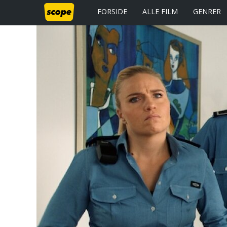
FORSIDE
ALLE FILM
GENRER