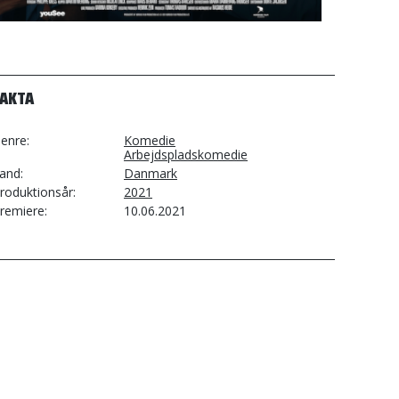
FAKTA
enre
Komedie
Arbejdspladskomedie
and
Danmark
roduktionsår
2021
remiere
10.06.2021