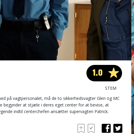
1.0
STEM
 ned på vagtpersonalet, må de to sikkerhedsvagter Glen og MC
De begynder at stjæle i deres eget center for at bevise, at
ygende indtil centerchefen ansætter supervagten Patrick.