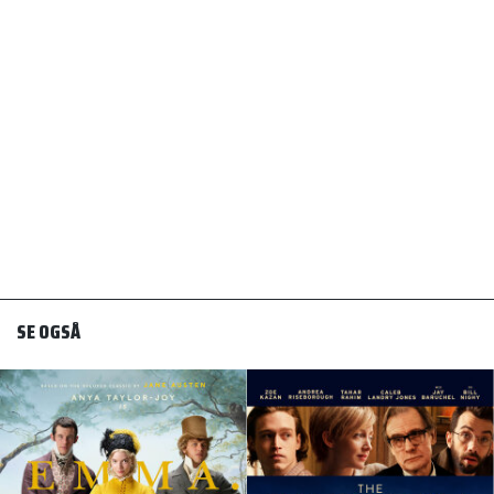
SE OGSÅ