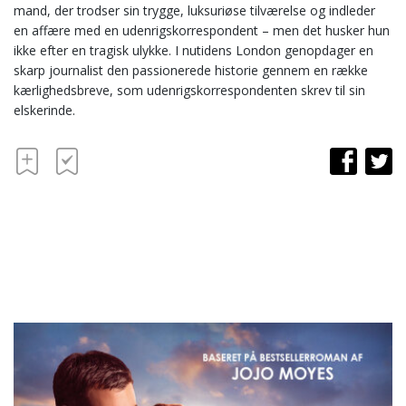
mand, der trodser sin trygge, luksuriøse tilværelse og indleder
en affære med en udenrigskorrespondent – men det husker hun
ikke efter en tragisk ulykke. I nutidens London genopdager en
skarp journalist den passionerede historie gennem en række
kærlighedsbreve, som udenrigskorrespondenten skrev til sin
elskerinde.