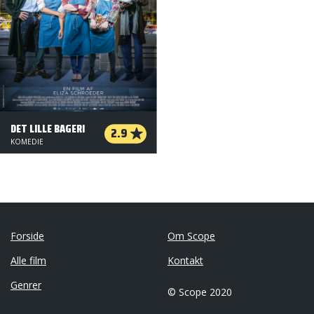
DET LILLE BAGERI
2.9
KOMEDIE
Forside
Om Scope
Alle film
Kontakt
Genrer
© Scope 2020