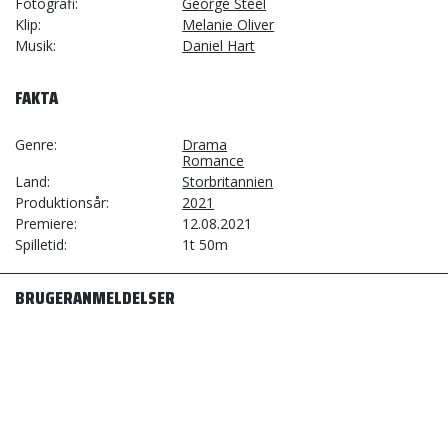
Fotografi
George Steel
Klip
Melanie Oliver
Musik
Daniel Hart
FAKTA
Genre
Drama
Romance
Land
Storbritannien
Produktionsår
2021
Premiere
12.08.2021
Spilletid
1t 50m
BRUGERANMELDELSER