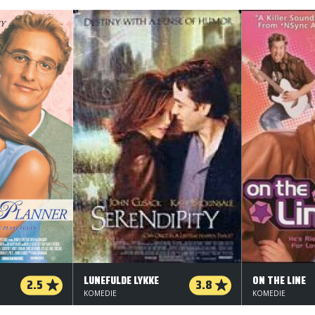
LUNEFULDE LYKKE
ON THE LINE
2.5
3.8
KOMEDIE
KOMEDIE