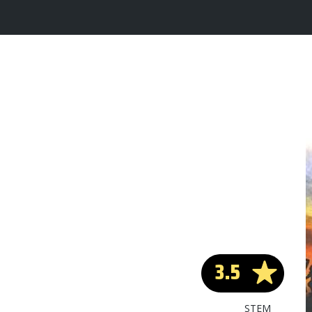
3.5
STEM