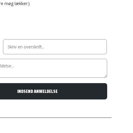
are møg lækker:)