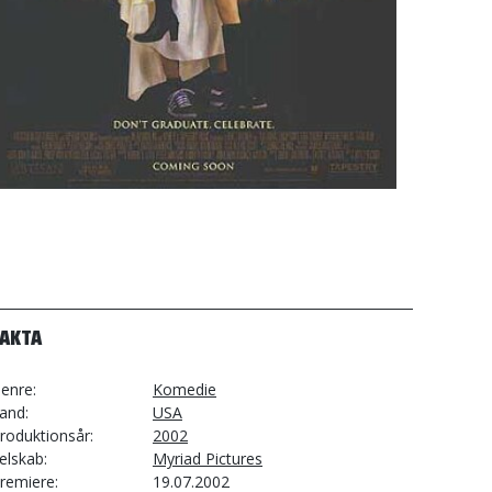
FAKTA
enre
Komedie
and
USA
roduktionsår
2002
elskab
Myriad Pictures
remiere
19.07.2002