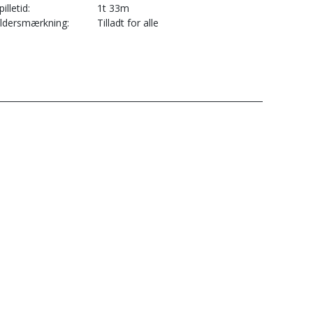
pilletid
1t 33m
ldersmærkning
Tilladt for alle