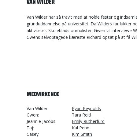
VAN WILDER
Van Wilder har så travlt med at holde fester og indsamle
grunduddannelse på universitet. Da Wilders far lukker p
aktiviteter. Skolebladsjournalisten Gwen vil interviewe Wi
Gwens selvoptagede kæreste Richard opsat på at få Wi
MEDVIRKENDE
Van Wilder
Ryan Reynolds
Gwen
Tara Reid
Jeannie Jacobs
Emily Rutherfurd
Taj
Kal Penn
Casey
Kim Smith