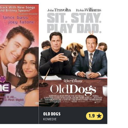
OLD DOGS
1.9
KOMEDIE