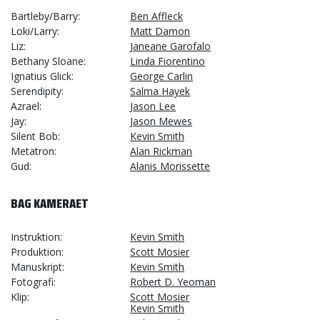
Bartleby/Barry
Ben Affleck
Loki/Larry
Matt Damon
Liz
Janeane Garofalo
Bethany Sloane
Linda Fiorentino
Ignatius Glick
George Carlin
Serendipity
Salma Hayek
Azrael
Jason Lee
Jay
Jason Mewes
Silent Bob
Kevin Smith
Metatron
Alan Rickman
Gud
Alanis Morissette
BAG KAMERAET
Instruktion
Kevin Smith
Produktion
Scott Mosier
Manuskript
Kevin Smith
Fotografi
Robert D. Yeoman
Klip
Scott Mosier
Kevin Smith