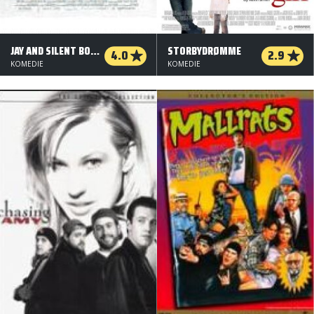
JAY AND SILENT BOB STRIKE BACK
STORBYDRØMME
4.0
2.9
KOMEDIE
KOMEDIE