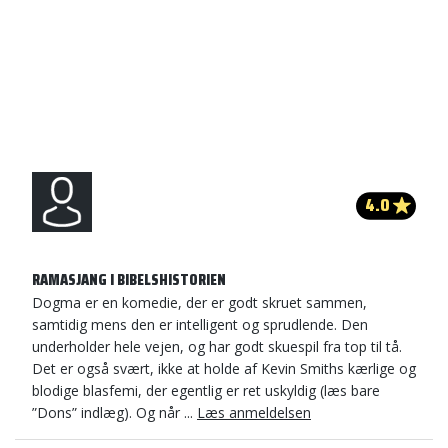
4.0
RAMASJANG I BIBELSHISTORIEN
Dogma er en komedie, der er godt skruet sammen,
samtidig mens den er intelligent og sprudlende. Den
underholder hele vejen, og har godt skuespil fra top til tå.
Det er også svært, ikke at holde af Kevin Smiths kærlige og
blodige blasfemi, der egentlig er ret uskyldig (læs bare
”Dons” indlæg). Og når ...
Læs anmeldelsen