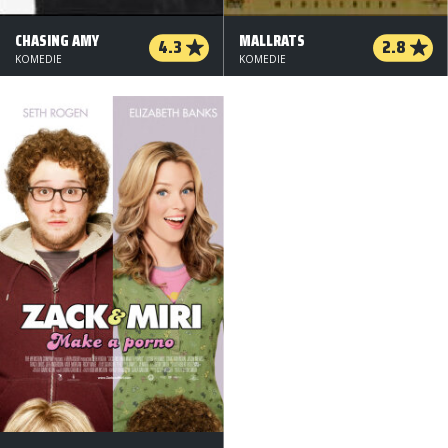
CHASING AMY
MALLRATS
4.3
2.8
KOMEDIE
KOMEDIE