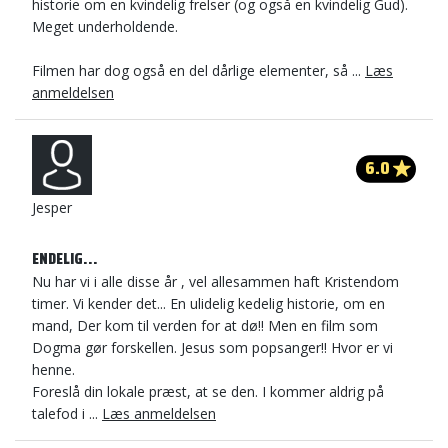
historie om en kvindelig frelser (og også en kvindelig Gud).
Meget underholdende.
Filmen har dog også en del dårlige elementer, så ...
Læs
anmeldelsen
6.0
Jesper
ENDELIG...
Nu har vi i alle disse år , vel allesammen haft Kristendom
timer. Vi kender det... En ulidelig kedelig historie, om en
mand, Der kom til verden for at dø!! Men en film som
Dogma gør forskellen. Jesus som popsanger!! Hvor er vi
henne.
Foreslå din lokale præst, at se den. I kommer aldrig på
talefod i ...
Læs anmeldelsen