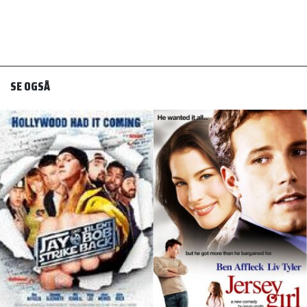
SE OGSÅ