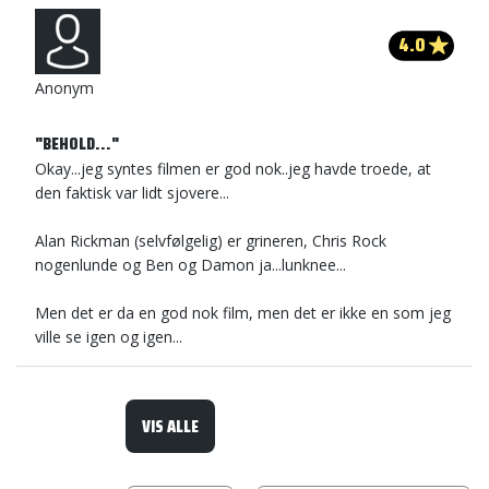
4.0
Anonym
"BEHOLD..."
Okay...jeg syntes filmen er god nok..jeg havde troede, at
den faktisk var lidt sjovere...
Alan Rickman (selvfølgelig) er grineren, Chris Rock
nogenlunde og Ben og Damon ja...lunknee...
Men det er da en god nok film, men det er ikke en som jeg
ville se igen og igen...
VIS ALLE