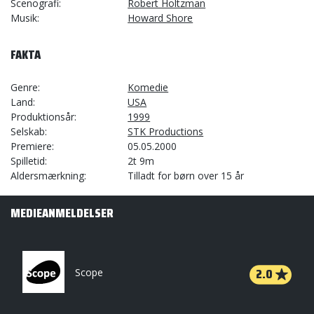
Scenografi
Robert Holtzman
Musik
Howard Shore
FAKTA
Genre
Komedie
Land
USA
Produktionsår
1999
Selskab
STK Productions
Premiere
05.05.2000
Spilletid
2t 9m
Aldersmærkning
Tilladt for børn over 15 år
MEDIEANMELDELSER
2.0
Scope