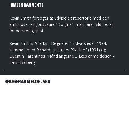
HIMLEN KAN VENTE
Kevin Smith forsøger at udvide sit repertoire med den
ambitiøse religionssatire "Dogma", men farer vild i et alt
for besværligt plot.
Kevin Smiths "Clerks - Døgneren" indvarslede i 1994,
sammen med Richard Linklaters "Slacker" (1991) og
Quentin Tarantinos "Håndlangerne ...
Læs anmeldelsen
-
Lars Hvidberg
BRUGERANMELDELSER