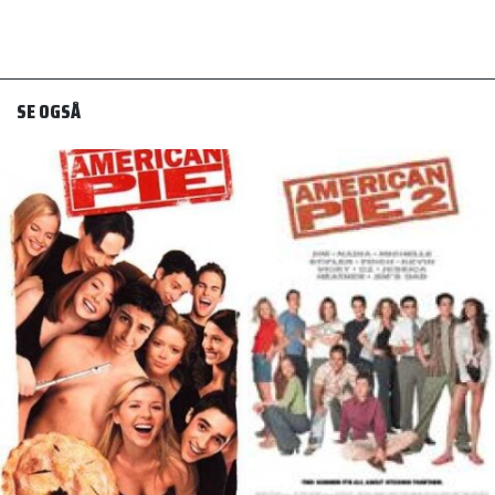
SE OGSÅ