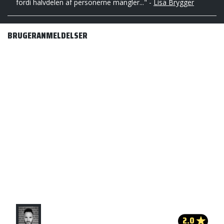
fordi halvdelen af personerne mangler..." -
Lisa Brygger
BRUGERANMELDELSER
2.0