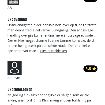
AB
UNØDVENDIG!
Unødvendig tredje del, der ikke helt lever op til de to første,
men denne tredje del var vel uundgåelig. Den åndssvage
handling overgås kun af endnu mere åndssvage episoder.
Der er ikke meget charme i denne tamme komedie, dertil
er den helt grotesk på den ufede måde. Der er enkelte
episoder hvor man ...
Læs anmeldelsen
4.0
Anonym
UNDERHOLDENDE
en god og sjov film der dog ikke er så god som de tre
andre, især fordi Chris Klein mangler uden forklaring på