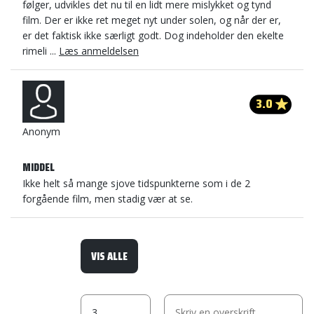
følger, udvikles det nu til en lidt mere mislykket og tynd
film. Der er ikke ret meget nyt under solen, og når der er,
er det faktisk ikke særligt godt. Dog indeholder den ekelte
rimeli ...
Læs anmeldelsen
3.0
Anonym
MIDDEL
Ikke helt så mange sjove tidspunkterne som i de 2
forgående film, men stadig vær at se.
VIS ALLE