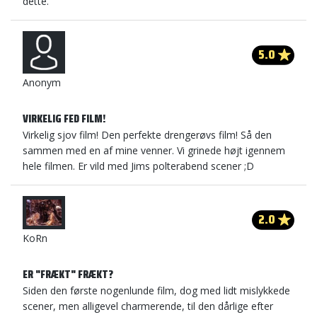
dette.
5.0
Anonym
VIRKELIG FED FILM!
Virkelig sjov film! Den perfekte drengerøvs film! Så den
sammen med en af mine venner. Vi grinede højt igennem
hele filmen. Er vild med Jims polterabend scener ;D
2.0
KoRn
ER "FRÆKT" FRÆKT?
Siden den første nogenlunde film, dog med lidt mislykkede
scener, men alligevel charmerende, til den dårlige efter