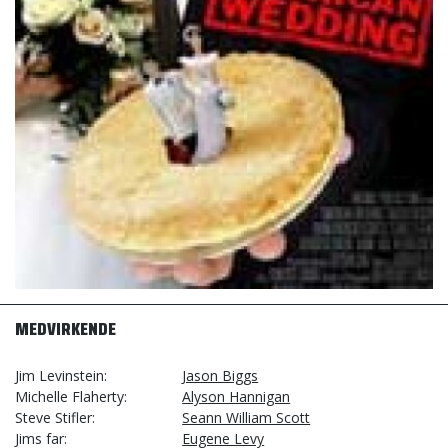
MEDVIRKENDE
Jim Levinstein
Jason Biggs
Michelle Flaherty
Alyson Hannigan
Steve Stifler
Seann William Scott
Jims far
Eugene Levy