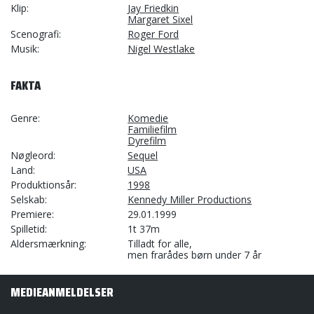
Klip
Jay Friedkin
Margaret Sixel
Scenografi
Roger Ford
Musik
Nigel Westlake
FAKTA
Genre
Komedie
Familiefilm
Dyrefilm
Nøgleord
Sequel
Land
USA
Produktionsår
1998
Selskab
Kennedy Miller Productions
Premiere
29.01.1999
Spilletid
1t 37m
Aldersmærkning
Tilladt for alle,
men frarådes børn under 7 år
MEDIEANMELDELSER