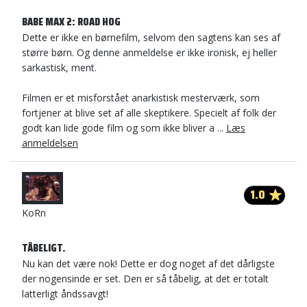
BABE MAX 2: ROAD HOG
Dette er ikke en børnefilm, selvom den sagtens kan ses af
større børn. Og denne anmeldelse er ikke ironisk, ej heller
sarkastisk, ment.
Filmen er et misforstået anarkistisk mesterværk, som
fortjener at blive set af alle skeptikere. Specielt af folk der
godt kan lide gode film og som ikke bliver a ...
Læs
anmeldelsen
1.0
KoRn
TÅBELIGT.
Nu kan det være nok! Dette er dog noget af det dårligste
der nogensinde er set. Den er så tåbelig, at det er totalt
latterligt åndssavgt!