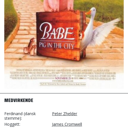
MEDVIRKENDE
Ferdinand (dansk
Peter Zhelder
stemme)
Hoggett
James Cromwell