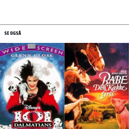
SE OGSÅ