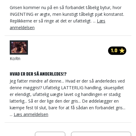
Grisen kommer nu på en så forbandet tåbelig bytur, hvor
INGENTING er ægte, men kunstigt tåbeligt pjat konstanst.
Replikkerne er så ringe at det er ufatteligt. ...
Læs
anmeldelsen
1.0
KoRn
HVAD ER DER SÅ ANDERLEDES!?
Jeg fatter mindre af denne... Hvad er der så anderledes ved
denne møggris!? Ufattelig LATTERLIG handling, skuespillet
er elendigt, ufattelig uægte lavet og handlingen er stadig
latterlig... Så er der lige den der gris... De øddelægger en
kæmpe fest til slut, bare for at få sådan en forbandet gris...
...
Læs anmeldelsen