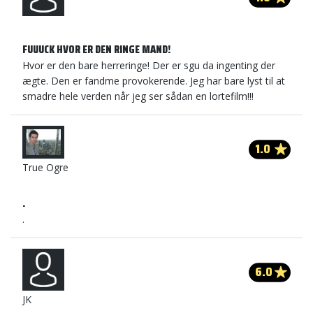
FUUUCK HVOR ER DEN RINGE MAND!
Hvor er den bare herreringe! Der er sgu da ingenting der
ægte. Den er fandme provokerende. Jeg har bare lyst til at
smadre hele verden når jeg ser sådan en lortefilm!!!
1.0
True Ogre
.
.
6.0
JK