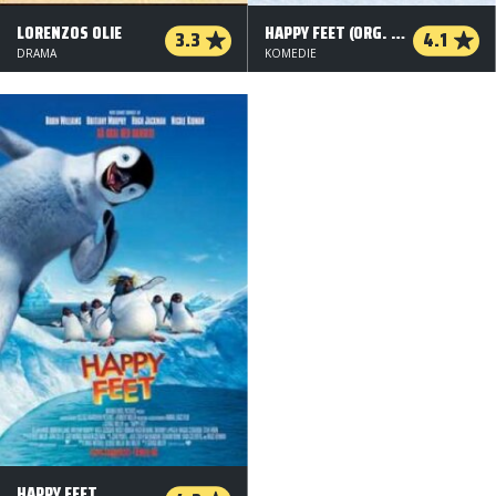
LORENZOS OLIE
HAPPY FEET (ORG. VERSION)
3.3
4.1
DRAMA
KOMEDIE
HAPPY FEET