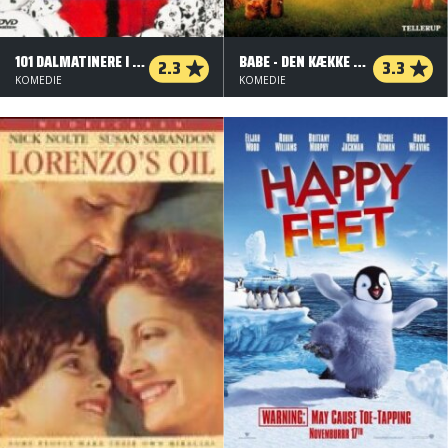
101 DALMATINERE I LEVENDE LIVE
BABE - DEN KÆKKE GRIS
2.3
3.3
KOMEDIE
KOMEDIE