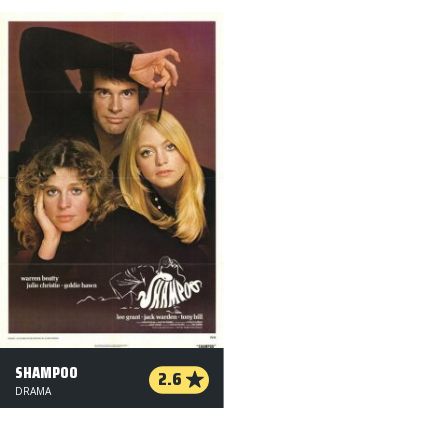
SHAMPOO
2.6
DRAMA