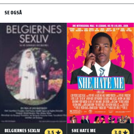
SE OGSÅ
BELGIERNES SEXLIV
SHE HATE ME
3.5
3.0