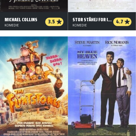
MICHAEL COLLINS
STOR STÅHEJ FOR INGENTING
3.5
4.7
KOMEDIE
KOMEDIE