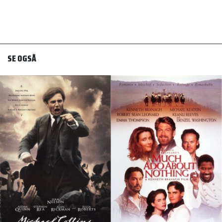
SE OGSÅ