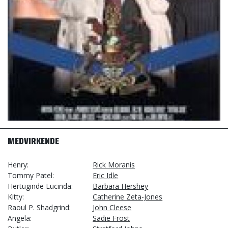
MEDVIRKENDE
Henry
Rick Moranis
Tommy Patel
Eric Idle
Hertuginde Lucinda
Barbara Hershey
Kitty
Catherine Zeta-Jones
Raoul P. Shadgrind
John Cleese
Angela
Sadie Frost