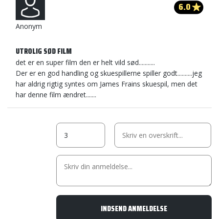
6.0
Anonym
UTROLIG SØD FILM
det er en super film den er helt vild sød...........
Der er en god handling og skuespillerne spiller godt..........jeg
har aldrig rigtig syntes om James Frains skuespil, men det
har denne film ændret.......