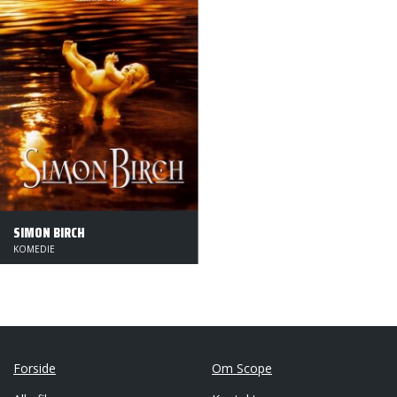
SIMON BIRCH
KOMEDIE
Forside
Om Scope