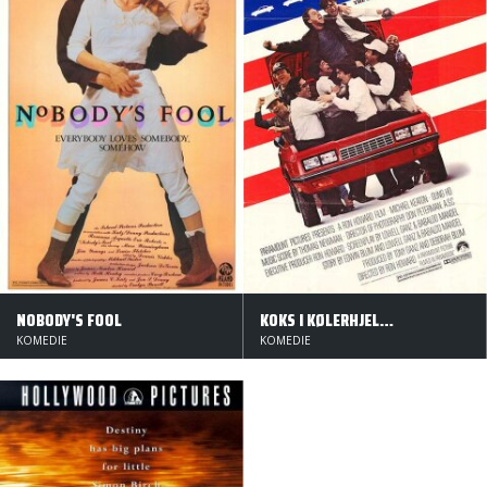
NOBODY'S FOOL
KOKS I KØLERHJELMEN
KOMEDIE
KOMEDIE