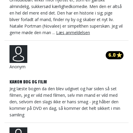
almindelig, sukkersød kærlighedkomedie. Men den er altså
en hel del mere end det. Den har en historie i sig; pige
bliver forladt af mand, finder ny by og skaber et nyt liv.
Natalie Portman (Novalee) er simpelthen superskøn. Jeg vil
gerne møde den man ...
Læs anmeldelsen
6.0
Anonym
KANON BOG OG FILM
Jeg læste bogen da den blev udgivet og har siden så set
filmen, jeg er vild med filmen, selv min mand er vild med
den, selvom den slags ikke er hans smag - jeg håber den
kommer på DVD en dag, så kommer det helt sikkert i min
samling