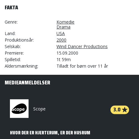
FAKTA
Genre
Komedie
Drama
Land
USA
Produktionsår
2000
Selskab
Wind Dancer Productions
Premiere
15.09.2000
Spilletid
1t 59m
Aldersmærkning
Tilladt for børn over 11 år
MEDIEANMELDELSER
3.0
Scope
HVOR DER ER HJERTERUM, ER DER HUSRUM