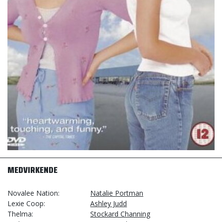
MEDVIRKENDE
Novalee Nation
Natalie Portman
Lexie Coop
Ashley Judd
Thelma
Stockard Channing