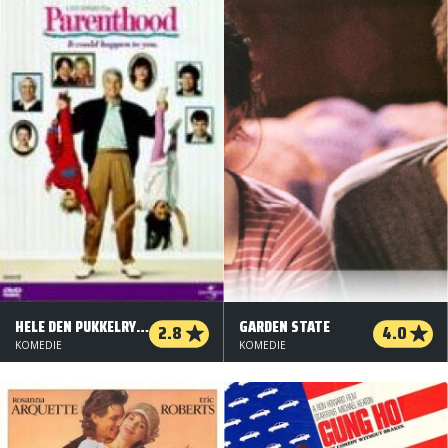
HELE DEN PUKKELRYGGEDE FAMILIE
GARDEN STATE
2.8
4.0
KOMEDIE
KOMEDIE