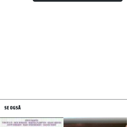
SE OGSÅ