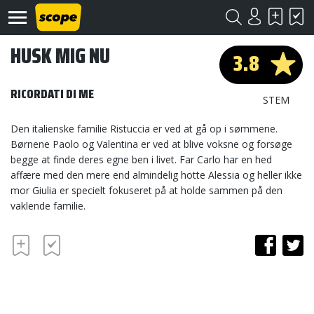
HUSK MIG NU
3.8
RICORDATI DI ME
STEM
Den italienske familie Ristuccia er ved at gå op i sømmene.
Børnene Paolo og Valentina er ved at blive voksne og forsøge
Om
begge at finde deres egne ben i livet. Far Carlo har en hed
Scope
affære med den mere end almindelig hotte Alessia og heller ikke
mor Giulia er specielt fokuseret på at holde sammen på den
Kontakt
vaklende familie.
©
Scope
2020