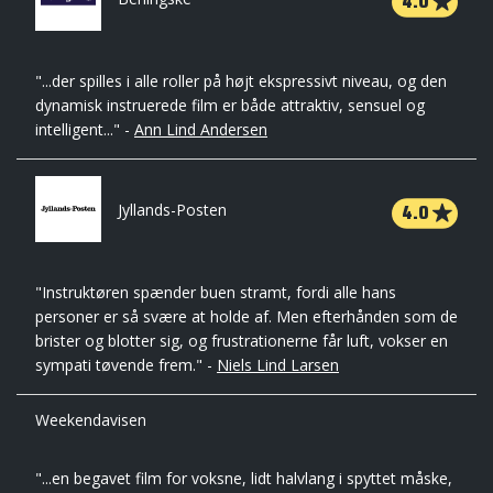
4.0
"...der spilles i alle roller på højt ekspressivt niveau, og den
dynamisk instruerede film er både attraktiv, sensuel og
intelligent..." -
Ann Lind Andersen
4.0
Jyllands-Posten
"Instruktøren spænder buen stramt, fordi alle hans
personer er så svære at holde af. Men efterhånden som de
brister og blotter sig, og frustrationerne får luft, vokser en
sympati tøvende frem." -
Niels Lind Larsen
Weekendavisen
"...en begavet film for voksne, lidt halvlang i spyttet måske,