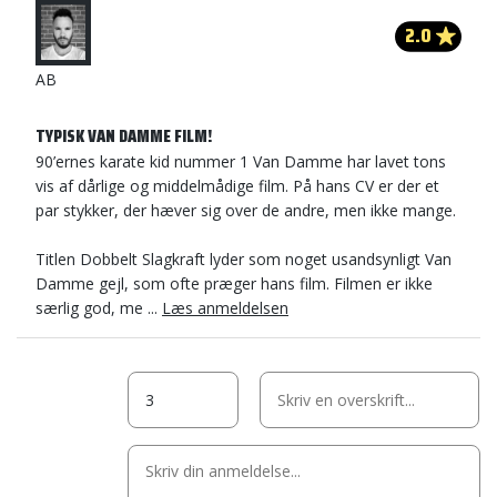
2.0
AB
TYPISK VAN DAMME FILM!
90’ernes karate kid nummer 1 Van Damme har lavet tons
vis af dårlige og middelmådige film. På hans CV er der et
par stykker, der hæver sig over de andre, men ikke mange.
Titlen Dobbelt Slagkraft lyder som noget usandsynligt Van
Damme gejl, som ofte præger hans film. Filmen er ikke
særlig god, me ...
Læs anmeldelsen