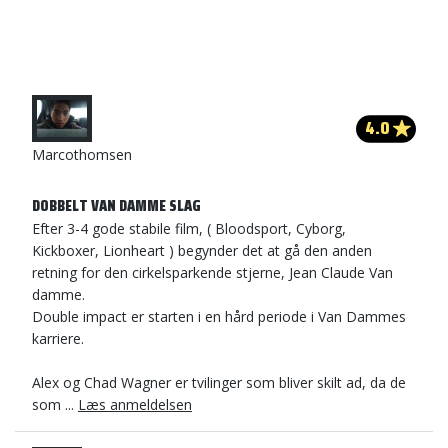
4.0
Marcothomsen
DOBBELT VAN DAMME SLAG
Efter 3-4 gode stabile film, ( Bloodsport, Cyborg,
Kickboxer, Lionheart ) begynder det at gå den anden
retning for den cirkelsparkende stjerne, Jean Claude Van
damme.
Double impact er starten i en hård periode i Van Dammes
karriere.
Alex og Chad Wagner er tvilinger som bliver skilt ad, da de
som ...
Læs anmeldelsen