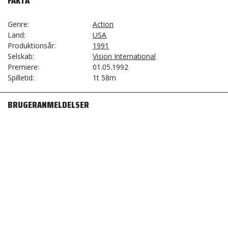
FAKTA
Genre
Action
Land
USA
Produktionsår
1991
Selskab
Vision International
Premiere
01.05.1992
Spilletid
1t 58m
BRUGERANMELDELSER