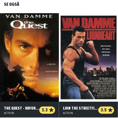
SE OGSÅ
THE QUEST - UDFORDRINGEN
LION THE STREETFIGHTER
3.3
3.5
ACTION
ACTION