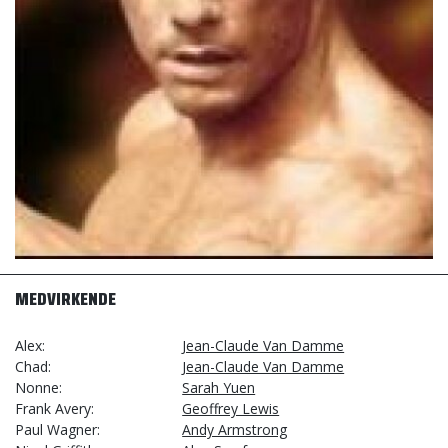
MEDVIRKENDE
Alex
Jean-Claude Van Damme
Chad
Jean-Claude Van Damme
Nonne
Sarah Yuen
Frank Avery
Geoffrey Lewis
Paul Wagner
Andy Armstrong