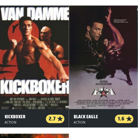
KICKBOXER
BLACK EAGLE
2.7
1.6
ACTION
ACTION