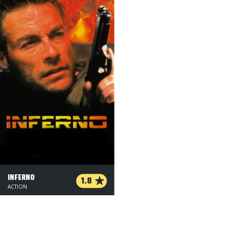
INFERNO
1.8
ACTION