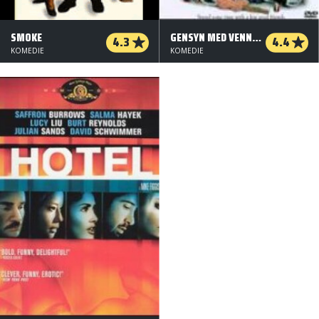
SMOKE
GENSYN MED VENNERNE
4.3
4.4
KOMEDIE
KOMEDIE