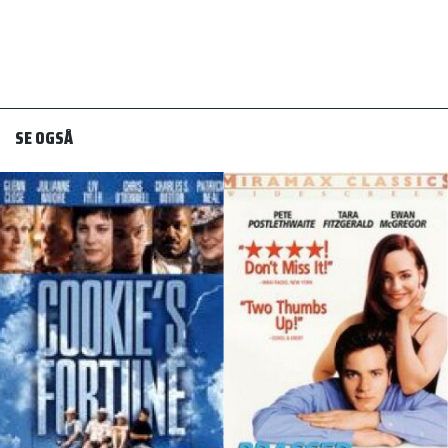
SE OGSÅ