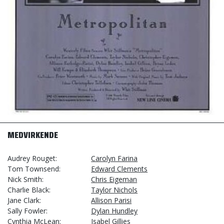
MEDVIRKENDE
Audrey Rouget
Carolyn Farina
Tom Townsend
Edward Clements
Nick Smith
Chris Eigeman
Charlie Black
Taylor Nichols
Jane Clark
Allison Parisi
Sally Fowler
Dylan Hundley
Cynthia McLean
Isabel Gillies