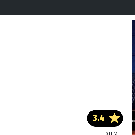
3.4
STEM