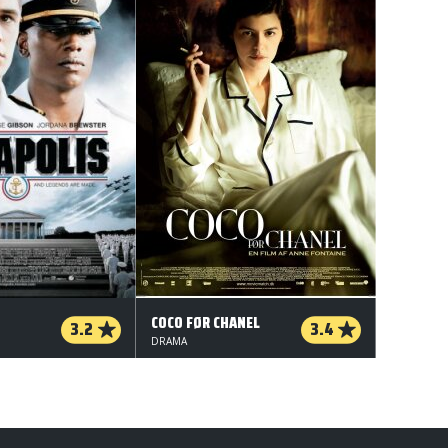
COCO FØR CHANEL
3.2
3.4
DRAMA