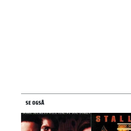
SE OGSÅ