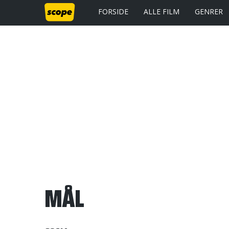
FORSIDE
ALLE FILM
GENRER
MÅL