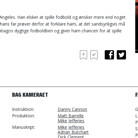
geles. Han elsker at spille fodbold og ønsker mere end noget
hans far prøver derfor at forklare ham, at det sandsynligvis må
tiagos dygtige fodboldben og giver ham chancen for at spille
BAG KAMERAET
Instruktion
Danny Cannon
G
Produktion
Matt Barrelle
L
Mike Jefferies
P
Manuskript
Mike Jefferies
S
Adrian Butchart
P
Dick Clement