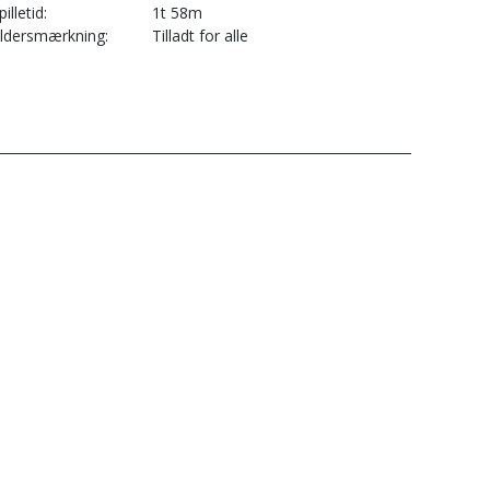
pilletid
1t 58m
ldersmærkning
Tilladt for alle