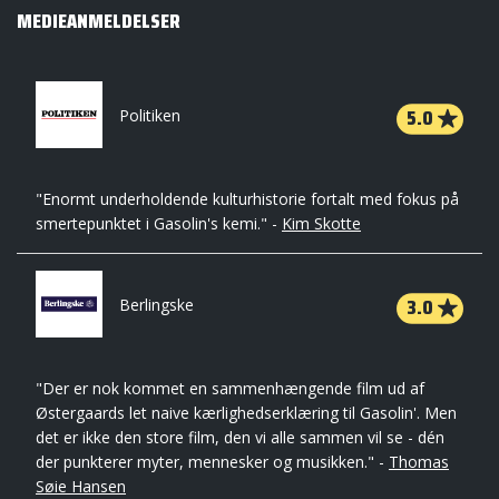
MEDIEANMELDELSER
5.0
Politiken
"Enormt underholdende kulturhistorie fortalt med fokus på
smertepunktet i Gasolin's kemi." -
Kim Skotte
3.0
Berlingske
"Der er nok kommet en sammenhængende film ud af
Østergaards let naive kærlighedserklæring til Gasolin'. Men
det er ikke den store film, den vi alle sammen vil se - dén
der punkterer myter, mennesker og musikken." -
Thomas
Søie Hansen