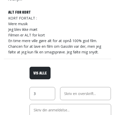
ALT FOR KORT
KORT FORTALT :
Mere musik
Jeg blev ikke mæt
Filmen er ALT for kort
En time mere ville gøre alt for at opnå 100% god film.
Chancen for at lave en film om Gasolin var der, men jeg
følte at jeg kun fik en smagsprøve. Jeg følte mig snydt.
VIS ALLE