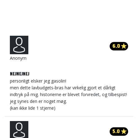
6.0
Anonym
NEJNEJNEJ
personligt elsker jeg gasolin!
men dette lavbudgets-bras har virkelig gjort et dårligt
indtryk på mig. historierne er blevet forvredet, og tilbespist!
jeg synes den er noget møg.
(kan ikke lide 1 stjerne)
5.0