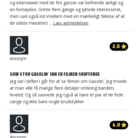
og interveiwet med de fire gasser var befriende ærligt og
en fornøjelse. Grinte flere gange og lyttede interesseret,
men sad også ind imellem med en mærkeligt følelse af at
de sidste minutters ...
Læs anmeldelsen
2.0
Anonym
SOM STOR GASOLIN´ FAN ER FILMEN SKUFFENDE
Jeg var i biffen i går for at se filmen om Gasolin´ Jeg troede
at man ville få mange flere detaljer omkring bandets
levetid. Og så savnede jeg også at høre et par af de fede
sange og ikke bare nogle brudstykker
4.0
Anonym