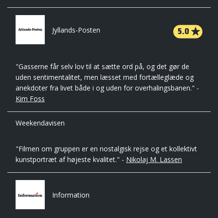
5.0
Jyllands-Posten
"Gasserne får selv lov til at sætte ord på, og det gør de
uden sentimentalitet, men læsset med fortælleglæde og
anekdoter fra livet både i og uden for overhalingsbanen." -
Kim Foss
Weekendavisen
"Filmen om gruppen er en nostalgisk rejse og et kollektivt
kunstportræt af højeste kvalitet." -
Nikolaj M. Lassen
Information