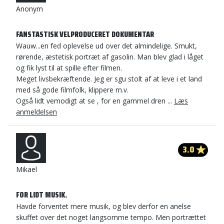
Anonym
FANSTASTISK VELPRODUCERET DOKUMENTAR
Wauw...en fed oplevelse ud over det almindelige. Smukt,
rørende, æstetisk portræt af gasolin. Man blev glad i låget
og fik lyst til at spille efter filmen.
Meget livsbekræftende. Jeg er sgu stolt af at leve i et land
med så gode filmfolk, klippere m.v.
Også lidt vemodigt at se , for en gammel dren ...
Læs
anmeldelsen
3.0
Mikael
FOR LIDT MUSIK.
Havde forventet mere musik, og blev derfor en anelse
skuffet over det noget langsomme tempo. Men portrættet