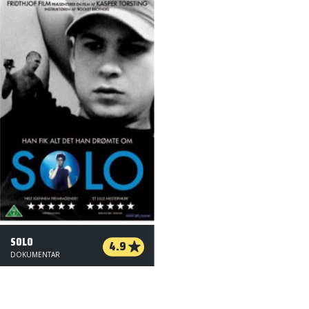
SOLO
4.9
DOKUMENTAR