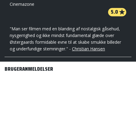
Cinemazone
5.0
"Man ser filmen med en blanding af nostalgisk gåsehud,
nysgerrighed og ikke mindst fundamental glæde over
Østergaards formidable evne til at skabe smukke billeder
og underfundige stemninger." -
Christian Hansen
BRUGERANMELDELSER