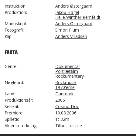
Instruktion
Anders Østergaard
Produktion
Jakob Høgel
Helle Winther Remfeldt
Manuskript
Anders Østergaard
Fotografi
Simon Plum
Klip
Anders Villadsen
FAKTA
Genre
Dokumentar
Portrætfilm
Rockumentary
Nøgleord
Rockmusik
1970'erne
Land
Danmark
Produktionsår
2006
Selskab
Cosmo Doc
Premiere
10.03.2006
Spilletid
1t 32m
Aldersmærkning
Tilladt for alle