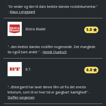
"En vinder og den til dato bedste danske rockdokumentar."
-
Klaus Lynggaard
5.0
Ekstra Bladet
"...den bedste danske rockfilm nogensinde. Det manglede
da også bare andet." -
Henrik Queitsch
6.0
B.T.
"...Østergarrd har lavet denne film ud fra det eneste
kriterium, som til en hver tid er gangbart: kærlighed!" -
Steffen Jungersen