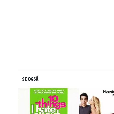
SE OGSÅ