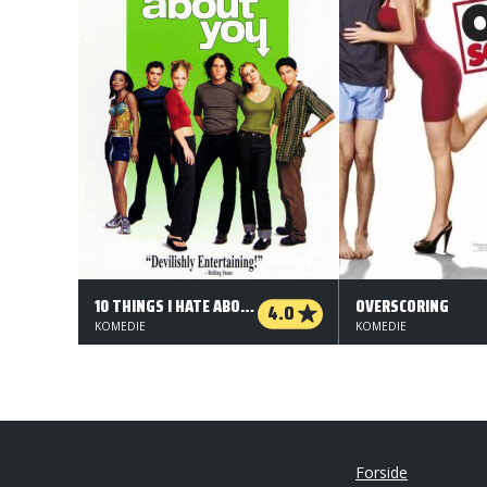
10 THINGS I HATE ABOUT YOU
OVERSCORING
4.0
KOMEDIE
KOMEDIE
Forside