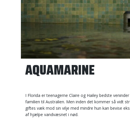
AQUAMARINE
I Florida er teenagerne Claire og Hailey bedste veninde
familien til Australien. Men inden det kommer så vidt s
giftes væk mod sin vilje med mindre hun kan bevise eks
af hjælpe vandvæsnet i nød.