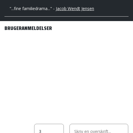
"...fine familiedrama..." -
Jacob Wendt Jensen
BRUGERANMELDELSER