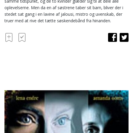
samme tidspunkt, og de to kvinder glæder sig til at dele alle
oplevelserne. Men da en af søstrene taber sit barn, bliver der i
stedet sat gang i en lavine af jalousi, mistro og uvenskab, der
truer med at rive det tætte søskendebånd fra hinanden.