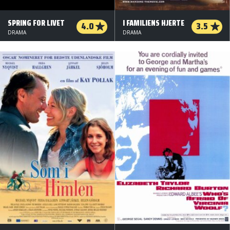
SPRING FOR LIVET
I FAMILIENS HJERTE
4.0
3.5
DRAMA
DRAMA