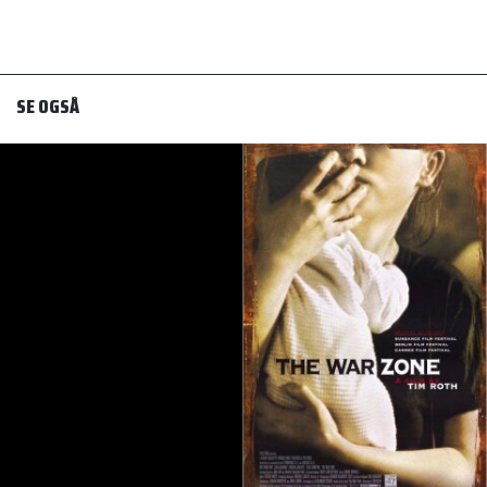
SE OGSÅ