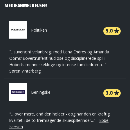
MEDIEANMELDELSER
5.0
Politiken
"...suverænt velanbragt med Lena Endres og Amanda
Ooms' uovertruffent hudløse og disciplinerede spil i
Hoberts menneskekloge og intense familiedrama..." -
Søren Vinterberg
3.0
Berlingske
"...lover mere, end den holder - dog har den en kraftig
kvalitet i de to fremragende skuespillerinder..." -
Ebbe
Iversen