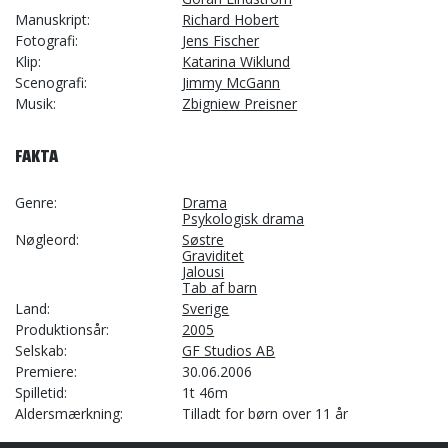
Manuskript
Richard Hobert
Fotografi
Jens Fischer
Klip
Katarina Wiklund
Scenografi
Jimmy McGann
Musik
Zbigniew Preisner
FAKTA
Genre
Drama
Psykologisk drama
Nøgleord
Søstre
Graviditet
Jalousi
Tab af barn
Land
Sverige
Produktionsår
2005
Selskab
GF Studios AB
Premiere
30.06.2006
Spilletid
1t 46m
Aldersmærkning
Tilladt for børn over 11 år