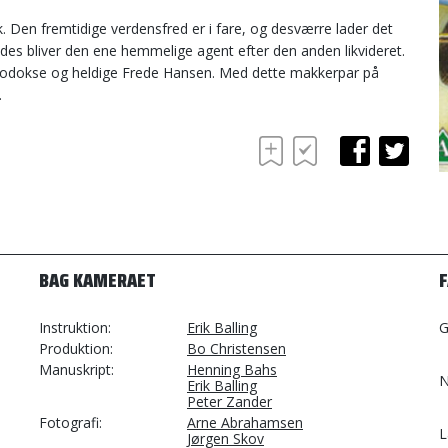
k. Den fremtidige verdensfred er i fare, og desværre lader det
edes bliver den ene hemmelige agent efter den anden likvideret.
todokse og heldige Frede Hansen. Med dette makkerpar på
.
BAG KAMERAET
Instruktion
Erik Balling
G
Produktion
Bo Christensen
Manuskript
Henning Bahs
N
Erik Balling
Peter Zander
Fotografi
Arne Abrahamsen
L
Jørgen Skov