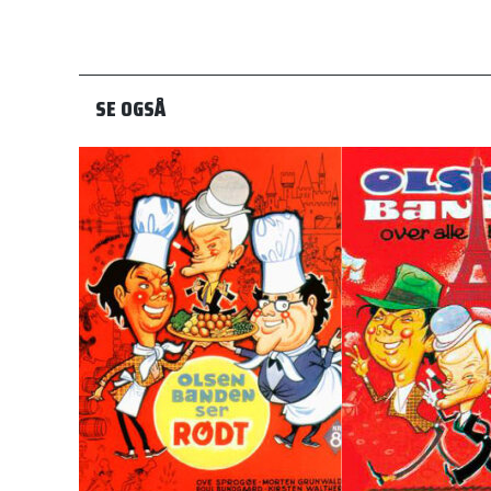
SE OGSÅ