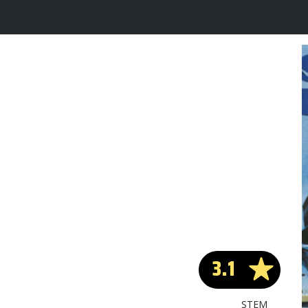
3.1
STEM