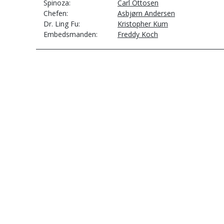
Spinoza
Carl Ottosen
Chefen
Asbjørn Andersen
Dr. Ling Fu
Kristopher Kum
Embedsmanden
Freddy Koch