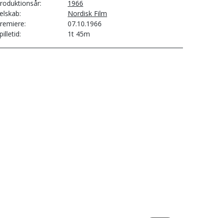
roduktionsår
1966
elskab
Nordisk Film
remiere
07.10.1966
pilletid
1t 45m