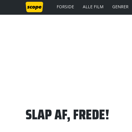
FORSIDE
ALLE FILM
GENRER
SLAP AF, FREDE!