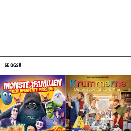
SE OGSÅ