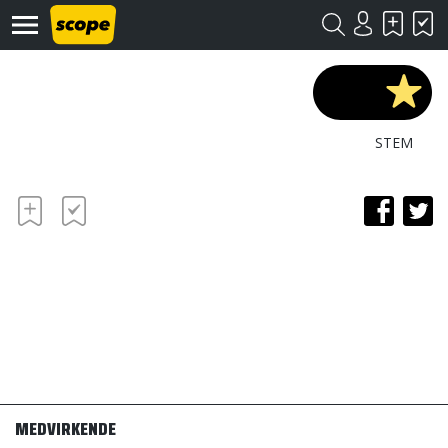
STEM
Om
Scope
Kontakt
©
Scope
2020
MEDVIRKENDE