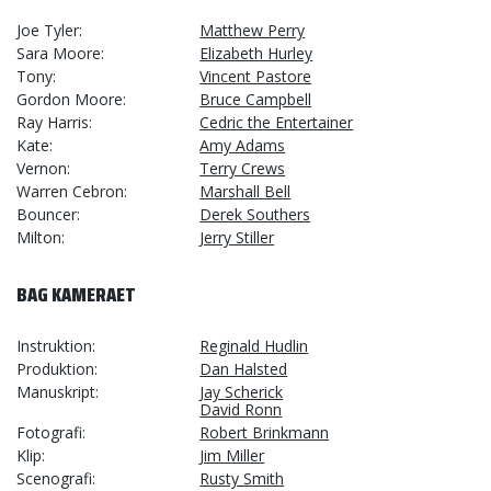
Joe Tyler
Matthew Perry
Sara Moore
Elizabeth Hurley
Tony
Vincent Pastore
Gordon Moore
Bruce Campbell
Ray Harris
Cedric the Entertainer
Kate
Amy Adams
Vernon
Terry Crews
Warren Cebron
Marshall Bell
Bouncer
Derek Southers
Milton
Jerry Stiller
BAG KAMERAET
Instruktion
Reginald Hudlin
Produktion
Dan Halsted
Manuskript
Jay Scherick
David Ronn
Fotografi
Robert Brinkmann
Klip
Jim Miller
Scenografi
Rusty Smith