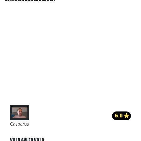
6.0
Casparus
VOLD AVLER VOLD