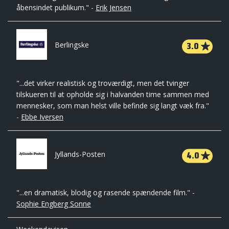
åbensindet publikum." -
Erik Jensen
3.0
Berlingske
"...det virker realistisk og troværdigt, men det tvinger
tilskueren til at opholde sig i halvanden time sammen med
mennesker, som man helst ville befinde sig langt væk fra."
-
Ebbe Iversen
4.0
Jyllands-Posten
"...en dramatisk, blodig og rasende spændende film." -
Sophie Engberg Sonne