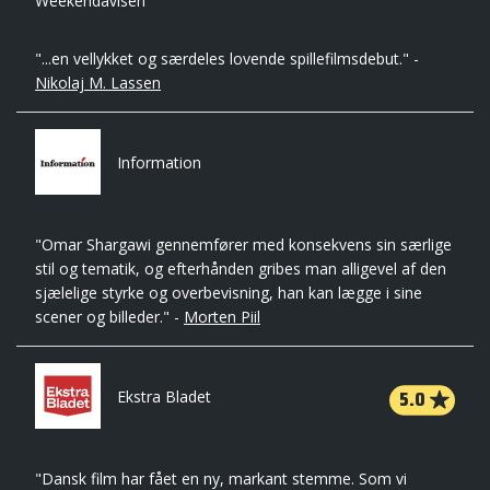
Weekendavisen
"...en vellykket og særdeles lovende spillefilmsdebut." -
Nikolaj M. Lassen
Information
"Omar Shargawi gennemfører med konsekvens sin særlige
stil og tematik, og efterhånden gribes man alligevel af den
sjælelige styrke og overbevisning, han kan lægge i sine
scener og billeder." -
Morten Piil
5.0
Ekstra Bladet
"Dansk film har fået en ny, markant stemme. Som vi