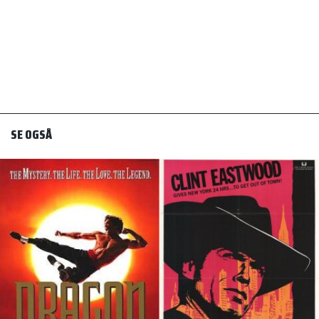
SE OGSÅ