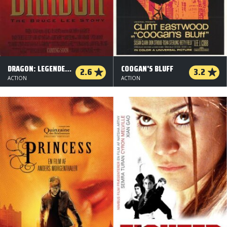
DRAGON: LEGENDEN OM BRUCE LEE
COOGAN'S BLUFF
2.6
3.2
ACTION
ACTION