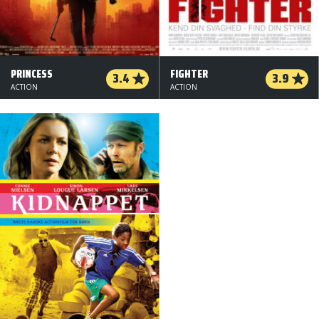
PRINCESS
FIGHTER
3.4
3.9
ACTION
ACTION