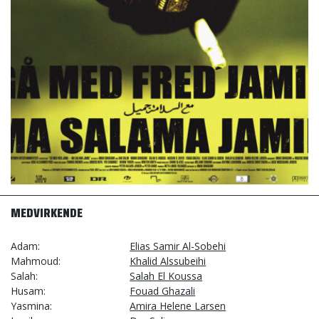
MEDVIRKENDE
Adam
Elias Samir Al-Sobehi
Mahmoud
Khalid Alssubeihi
Salah
Salah El Koussa
Husam
Fouad Ghazali
Yasmina
Amira Helene Larsen