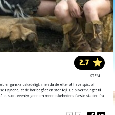
2.7
STEM
ler ganske uskadeligt, men da de efter at have spist af
 i øjnene, at de har begået en stor fejl. De bliver tvunget til
 på et stort eventyr gennem menneskehedens første stadier: fra