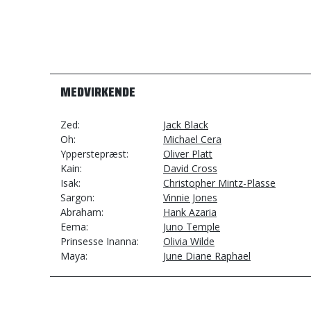
MEDVIRKENDE
Zed
Jack Black
Oh
Michael Cera
Ypperstepræst
Oliver Platt
Kain
David Cross
Isak
Christopher Mintz-Plasse
Sargon
Vinnie Jones
Abraham
Hank Azaria
Eema
Juno Temple
Prinsesse Inanna
Olivia Wilde
Maya
June Diane Raphael