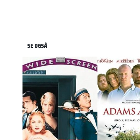
SE OGSÅ