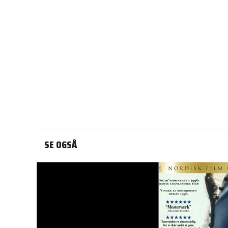
SE OGSÅ