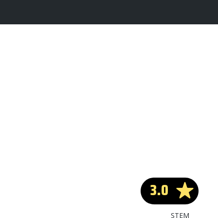
3.0
STEM