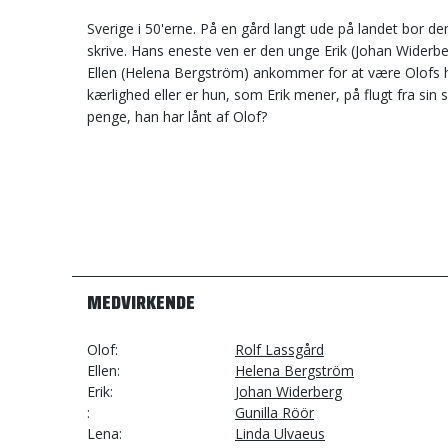
Sverige i 50'erne. På en gård langt ude på landet bor d
skrive. Hans eneste ven er den unge Erik (Johan Widerber
Ellen (Helena Bergström) ankommer for at være Olofs 
kærlighed eller er hun, som Erik mener, på flugt fra sin
penge, han har lånt af Olof?
MEDVIRKENDE
Olof
Rolf Lassgård
Ellen
Helena Bergström
Erik
Johan Widerberg
Gunilla Röör
Lena
Linda Ulvaeus