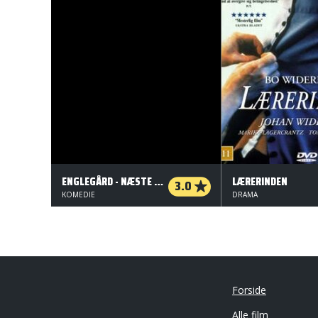
ENGLEGÅRD - NÆSTE SOMMER
LÆRERINDEN
3.0
KOMEDIE
DRAMA
Forside
Alle film