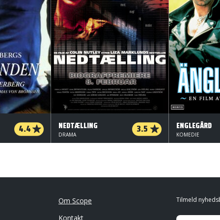
NEDTÆLLING
ENGLEGÅRD
4.4
3.5
DRAMA
KOMEDIE
Tilmeld nyheds
Om Scope
Kontakt