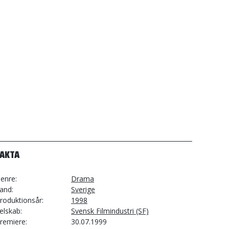
FAKTA
enre
Drama
and
Sverige
roduktionsår
1998
elskab
Svensk Filmindustri (SF)
remiere
30.07.1999