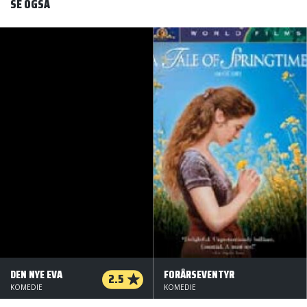
SE OGSÅ
DEN NYE EVA
FORÅRSEVENTYR
2.5
KOMEDIE
KOMEDIE