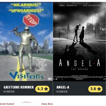
GÆSTERNE KOMMER
ANGEL-A
4.3
3.6
KOMEDIE
KOMEDIE