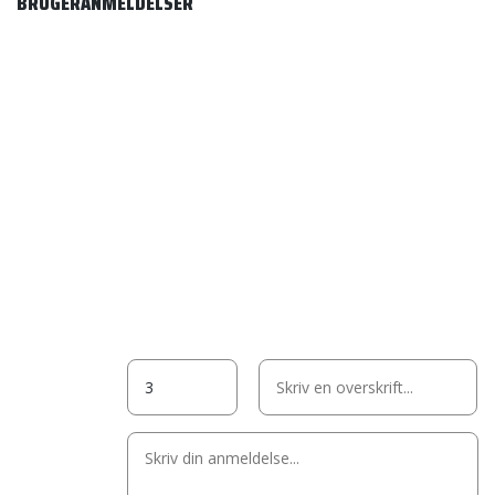
BRUGERANMELDELSER