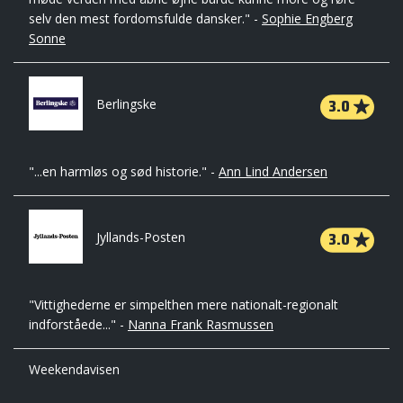
selv den mest fordomsfulde dansker." -
Sophie Engberg
Sonne
3.0
Berlingske
"...en harmløs og sød historie." -
Ann Lind Andersen
3.0
Jyllands-Posten
"Vittighederne er simpelthen mere nationalt-regionalt
indforståede..." -
Nanna Frank Rasmussen
Weekendavisen