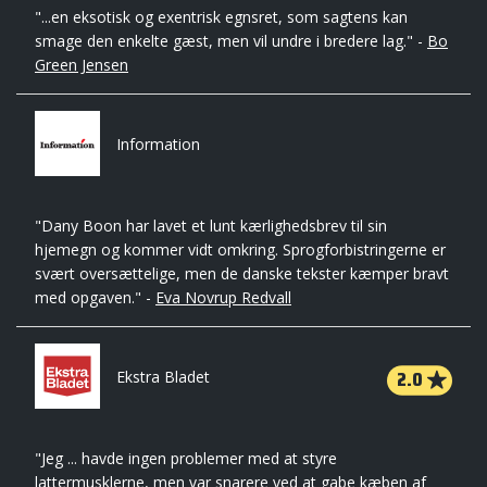
"...en eksotisk og exentrisk egnsret, som sagtens kan
smage den enkelte gæst, men vil undre i bredere lag." -
Bo
Green Jensen
Information
"Dany Boon har lavet et lunt kærlighedsbrev til sin
hjemegn og kommer vidt omkring. Sprogforbistringerne er
svært oversættelige, men de danske tekster kæmper bravt
med opgaven." -
Eva Novrup Redvall
2.0
Ekstra Bladet
"Jeg ... havde ingen problemer med at styre
lattermusklerne, men var snarere ved at gabe kæben af