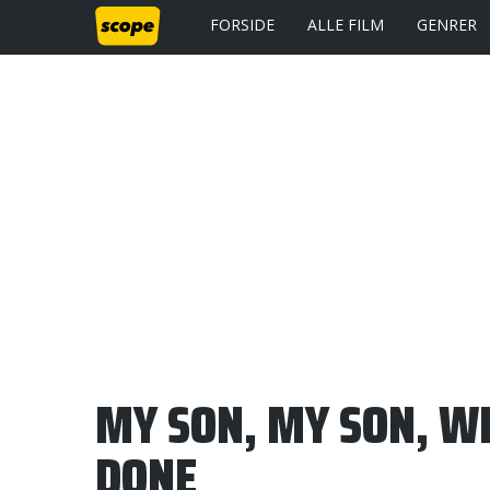
FORSIDE
ALLE FILM
GENRER
MY SON, MY SON, W
DONE