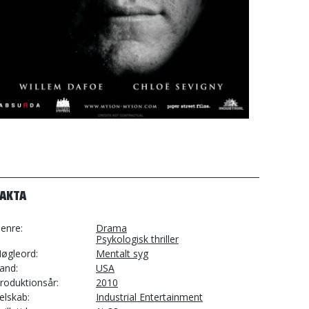
FAKTA
enre
Drama
Psykologisk thriller
øgleord
Mentalt syg
and
USA
roduktionsår
2010
elskab
Industrial Entertainment