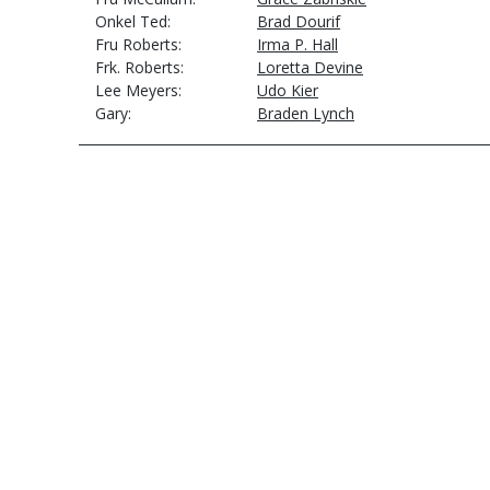
Onkel Ted
Brad Dourif
Fru Roberts
Irma P. Hall
Frk. Roberts
Loretta Devine
Lee Meyers
Udo Kier
Gary
Braden Lynch