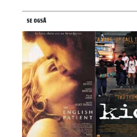
SE OGSÅ