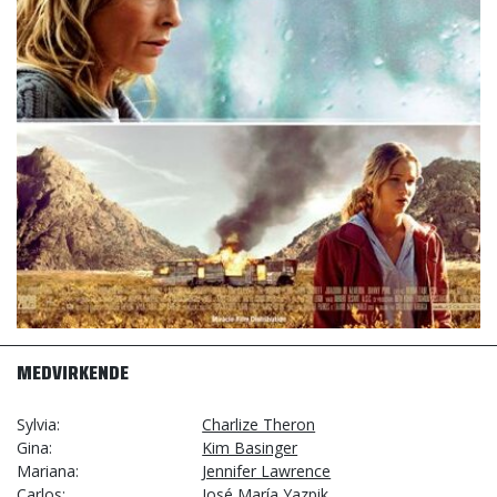
MEDVIRKENDE
Sylvia
Charlize Theron
Gina
Kim Basinger
Mariana
Jennifer Lawrence
Carlos
José María Yazpik