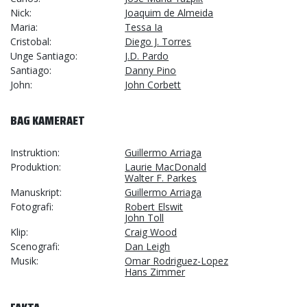
Nick
Joaquim de Almeida
Maria
Tessa Ia
Cristobal
Diego J. Torres
Unge Santiago
J.D. Pardo
Santiago
Danny Pino
John
John Corbett
BAG KAMERAET
Instruktion
Guillermo Arriaga
Produktion
Laurie MacDonald
Walter F. Parkes
Manuskript
Guillermo Arriaga
Fotografi
Robert Elswit
John Toll
Klip
Craig Wood
Scenografi
Dan Leigh
Musik
Omar Rodriguez-Lopez
Hans Zimmer