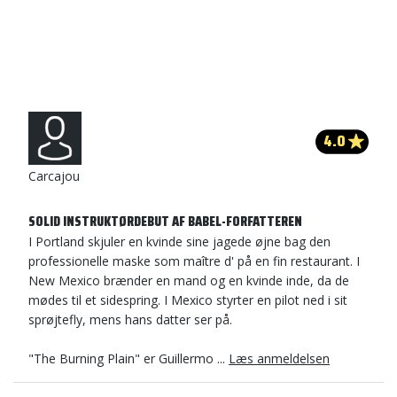
4.0
Carcajou
SOLID INSTRUKTØRDEBUT AF BABEL-FORFATTEREN
I Portland skjuler en kvinde sine jagede øjne bag den
professionelle maske som maître d' på en fin restaurant. I
New Mexico brænder en mand og en kvinde inde, da de
mødes til et sidespring. I Mexico styrter en pilot ned i sit
sprøjtefly, mens hans datter ser på.
"The Burning Plain" er Guillermo ...
Læs anmeldelsen