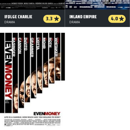
IFØLGE CHARLIE
INLAND EMPIRE
3.3
4.0
DRAMA
DRAMA