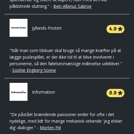
påklistrede slutning." -
Iben Albinus Sabroe
4.0
Jyllands-Posten
"Når man som tilskuer skal bruge så mange kræfter på at
lægge puslespillet, er der ikke tid til at blive involveret i
personerne, så den følelsesmæssige indlevelse udebliver."
-
Sophie Engberg Sonne
0.0
Information
"De påstået brændende passioner ender for ofte i det
nydelige, med lidt for mange mekanisk virkende 'jeg elsker
dig'-dialoger." -
Morten Piil