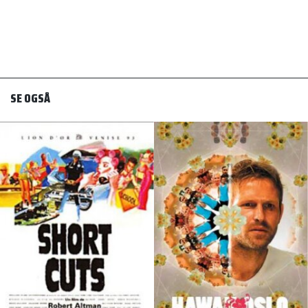
SE OGSÅ