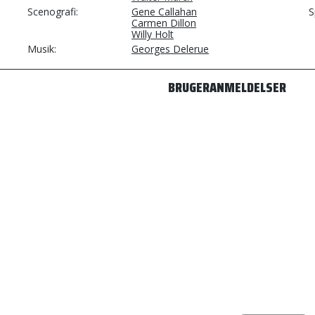
Scenografi
Gene Callahan
S
Carmen Dillon
Willy Holt
Musik
Georges Delerue
BRUGERANMELDELSER