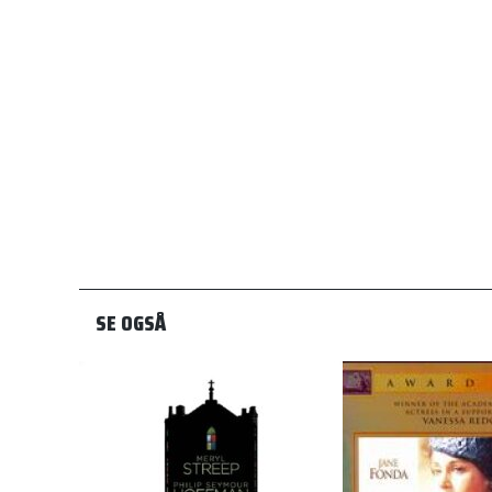
SE OGSÅ