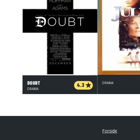
DOUBT
4.3
DRAMA
DRAMA
Forside