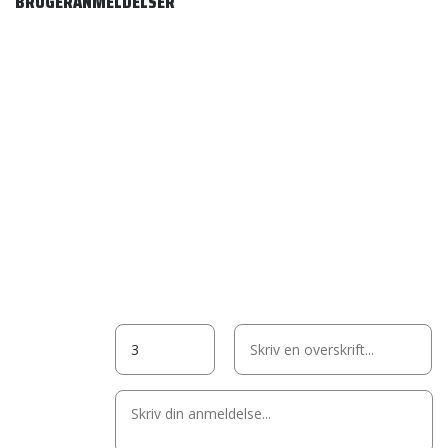
BRUGERANMELDELSER