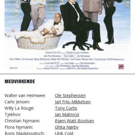
MEDVIRKENDE
Walter van Heimwee
Ole Stephensen
Carlo Jensen
Jarl Friis-Mikkelsen
WIlly La Rouge
Tony Curtis
Tjekhov
Jan Malmsjö
Christian Nymann
Bjørn Watt-Boolsen
Flora Nymann
Ghita Nørby
Boris Maskinovitsch
Ulrik Cold