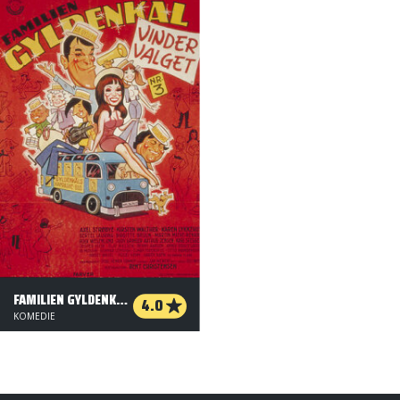
FAMILIEN GYLDENKÅL VINDER VALGET
4.0
KOMEDIE