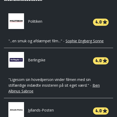
4.0
Politiken
"...en smuk og afdæmpet film..." -
Sophie Engberg Sonne
4.0
Berlingske
"Ligesom sin hovedperson vinder filmen med sin
stilfærdige indædte insisteren på sit eget værd." -
Iben
Albinus Sabroe
4.0
Jyllands-Posten