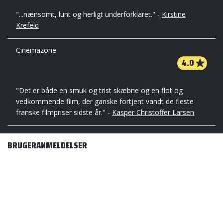
"...nænsomt, lunt og herligt underforklaret." -
Kirstine
Krefeld
Cinemazone
4.0
"Det er både en smuk og trist skæbne og en flot og
vedkommende film, der ganske fortjent vandt de fleste
franske filmpriser sidste år." -
Kasper Christoffer Larsen
BRUGERANMELDELSER