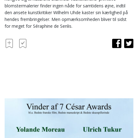
blomstermalerier finder ingen nåde for samtidens øjne, indtil
den ansete kunstkritiker Wilhelm Uhde kaster sin kærlighed på
hendes frembringelser. Men opmærksomheden bliver til sidst
for meget for Séraphine de Senlis.