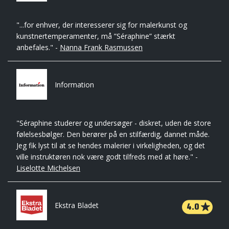
"...for enhver, der interesserer sig for malerkunst og
kunstnertemperamenter, må ”Séraphine” stærkt
anbefales." -
Nanna Frank Rasmussen
Information
"Séraphine studerer og undersøger - diskret, uden de store
følelsesbølger. Den berører på en stilfærdig, dannet måde.
Jeg fik lyst til at se hendes malerier i virkeligheden, og det
ville instruktøren nok være godt tilfreds med at høre." -
Liselotte Michelsen
4.0
Ekstra Bladet