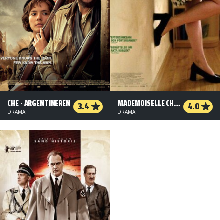
CHE - ARGENTINEREN
MADEMOISELLE CHAMBON
3.4
4.0
DRAMA
DRAMA