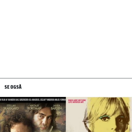
SE OGSÅ