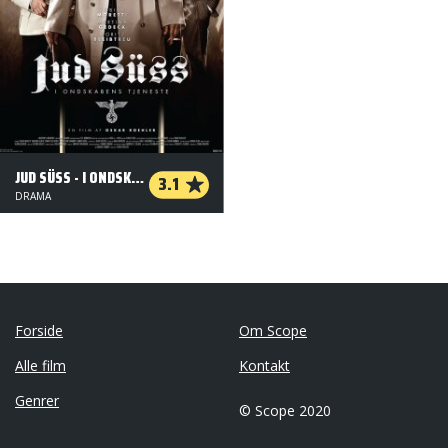
JUD SÜSS - I ONDSKABENS TJENESTE
3.1
DRAMA
Forside
Om Scope
Alle film
Kontakt
Genrer
© Scope 2020