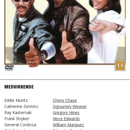
MEDVIRKENDE
Eddie Muntz
Chevy Chase
Catherine DeVoto
Sigourney Weaver
Ray Kasternak
Gregory Hines
Frank Stryker
Vince Edwards
General Cordosa
William Marquez