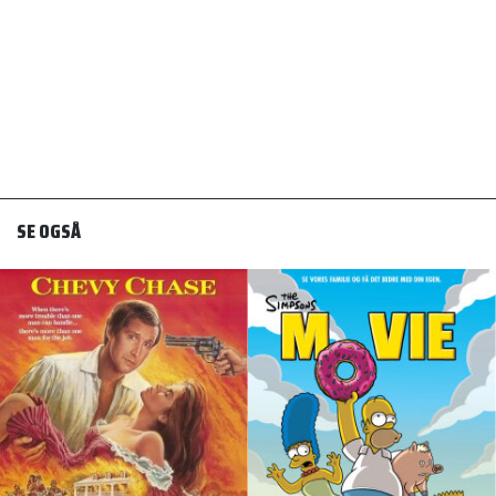
SE OGSÅ