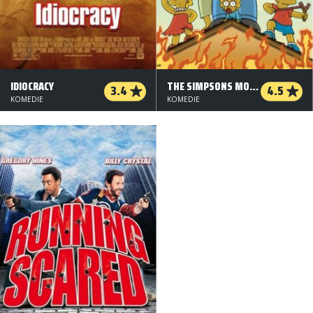
IDIOCRACY
THE SIMPSONS MOVIE
3.4
4.5
KOMEDIE
KOMEDIE