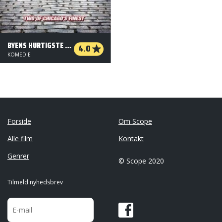
BYENS HURTIGSTE STRØMERE
4.0
KOMEDIE
Forside
Om Scope
Alle film
Kontakt
Genrer
© Scope 2020
Tilmeld nyhedsbrev