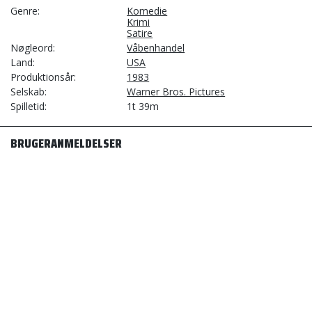
Genre
Komedie
Krimi
Satire
Nøgleord
Våbenhandel
Land
USA
Produktionsår
1983
Selskab
Warner Bros. Pictures
Spilletid
1t 39m
BRUGERANMELDELSER