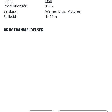
Land
USA
Produktionsår
1982
Selskab
Warner Bros. Pictures
Spilletid
1t 56m
BRUGERANMELDELSER