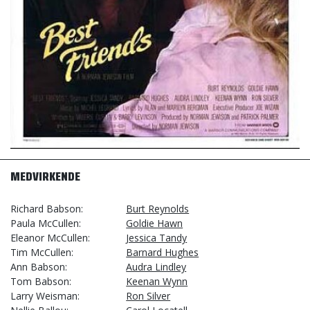
MEDVIRKENDE
Richard Babson
Burt Reynolds
Paula McCullen
Goldie Hawn
Eleanor McCullen
Jessica Tandy
Tim McCullen
Barnard Hughes
Ann Babson
Audra Lindley
Tom Babson
Keenan Wynn
Larry Weisman
Ron Silver