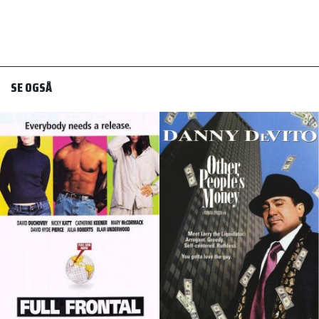
SE OGSÅ