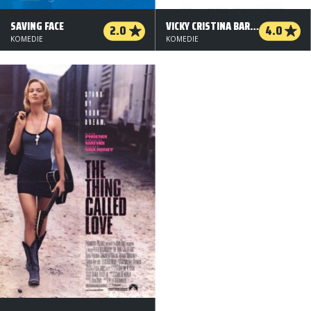
SAVING FACE
VICKY CRISTINA BARCELONA
2.0
4.0
KOMEDIE
KOMEDIE