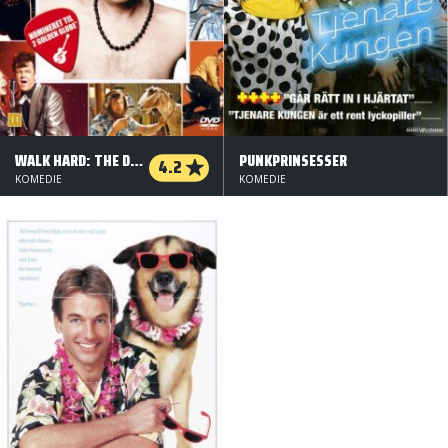
WALK HARD: THE DEWEY COX STORY
PUNKPRINSESSER
4.2
KOMEDIE
KOMEDIE