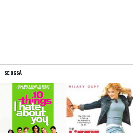
SE OGSÅ