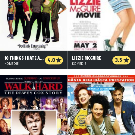
10 THINGS I HATE ABOUT YOU
LIZZIE MCGUIRE
4.0
3.5
KOMEDIE
KOMEDIE