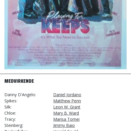
MEDVIRKENDE
Danny D'Angelo
Daniel Jordano
Spikes
Matthew Penn
Silk
Leon W. Grant
Chloe
Mary B. Ward
Tracy
Marisa Tomei
Steinberg
Jimmy Baio