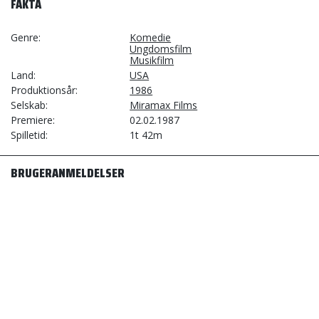
FAKTA
Genre
Komedie
Ungdomsfilm
Musikfilm
Land
USA
Produktionsår
1986
Selskab
Miramax Films
Premiere
02.02.1987
Spilletid
1t 42m
BRUGERANMELDELSER