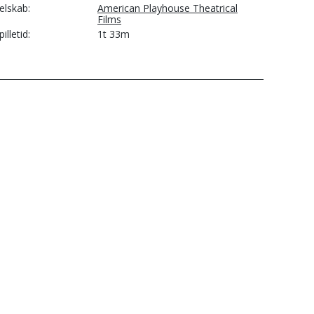
elskab
American Playhouse Theatrical
Films
pilletid
1t 33m