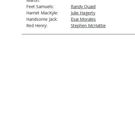
Martin
Feet Samuels
Randy Quaid
Harriet MacKyle
Julie Hagerty
Handsome Jack
Esai Morales
Red Henry
Stephen McHattie