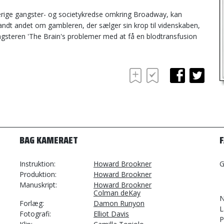
arverige gangster- og societykredse omkring Broadway, kan
andt andet om gambleren, der sælger sin krop til videnskaben,
gsteren 'The Brain's problemer med at få en blodtransfusion
BAG KAMERAET
Instruktion
Howard Brookner
G
Produktion
Howard Brookner
Manuskript
Howard Brookner
Colman deKay
N
Forlæg
Damon Runyon
L
Fotografi
Elliot Davis
P