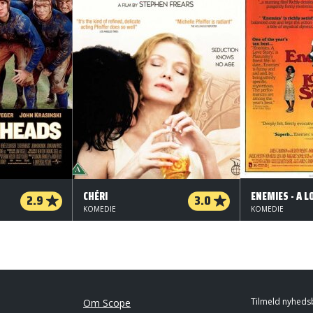
CHÉRI
2.9
3.0
KOMEDIE
KOMEDIE
Tilmeld nyheds
Om Scope