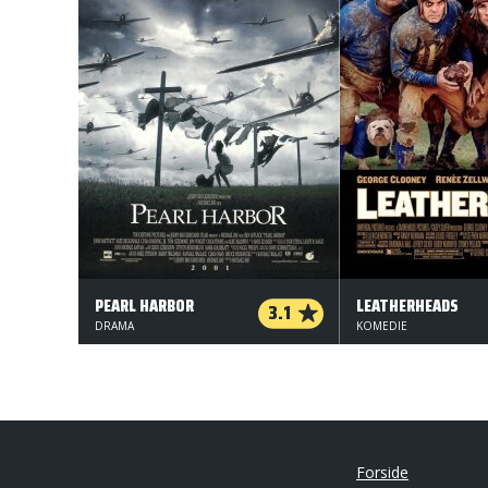
PEARL HARBOR
LEATHERHEADS
3.1
DRAMA
KOMEDIE
Forside