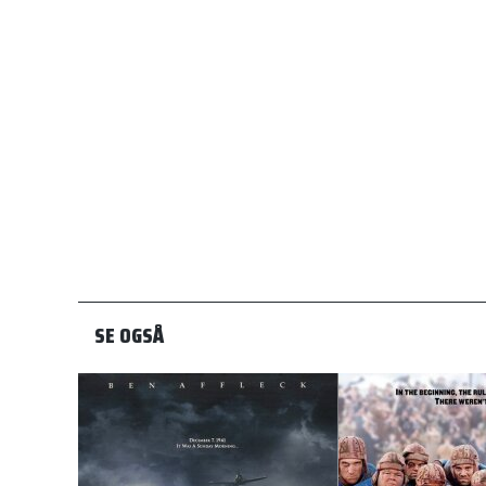
SE OGSÅ