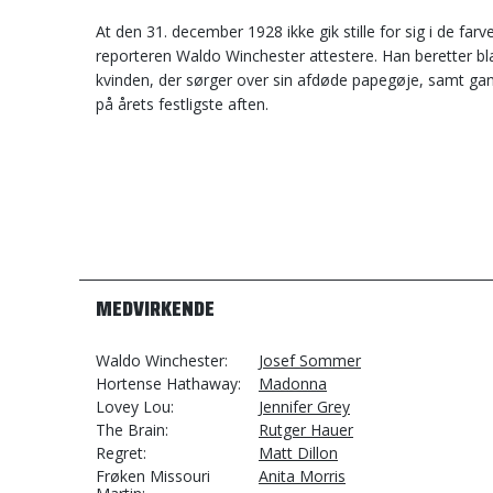
At den 31. december 1928 ikke gik stille for sig i de f
reporteren Waldo Winchester attestere. Han beretter bl
kvinden, der sørger over sin afdøde papegøje, samt gan
på årets festligste aften.
MEDVIRKENDE
Waldo Winchester
Josef Sommer
Hortense Hathaway
Madonna
Lovey Lou
Jennifer Grey
The Brain
Rutger Hauer
Regret
Matt Dillon
Frøken Missouri
Anita Morris