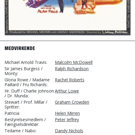
MEDVIRKENDE
Michael Arnold Travis
Malcolm McDowell
Sir James Burgess /
Ralph Richardson
Monty
Gloria Rowe / Madame
Rachel Roberts
Paillard / Fru Richards
Hr. Duff / Charlie Johnson
Arthur Lowe
/ Dr. Munda
Stewart / Prof. Millar /
Graham Crowden
Spritter
Patricia
Helen Mirren
Bestyrelsesmedlem /
Peter Jeffrey
Fængselsdirektør
Tedame / Nabo
Dandy Nichols