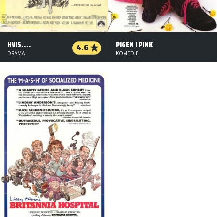
HVIS....
PIGEN I PINK
4.6
DRAMA
KOMEDIE