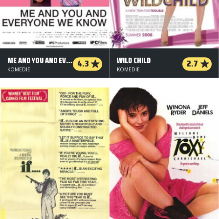
ME AND YOU AND EVERYONE WE KNOW
WILD CHILD
4.3
2.7
KOMEDIE
KOMEDIE