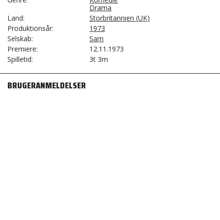
Drama
Land
Storbritannien (UK)
Produktionsår
1973
Selskab
Sam
Premiere
12.11.1973
Spilletid
3t 3m
BRUGERANMELDELSER