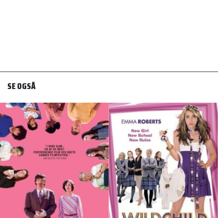
SE OGSÅ