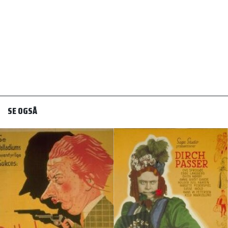
SE OGSÅ