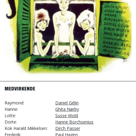
MEDVIRKENDE
Raymond
Daniel Gélin
Hanne
Ghita Nørby
Lotte
Susse Wold
Dorte
Hanne Borchsenius
Kok Harald Mikkelsen
Dirch Passer
Frederik
Paul Hagen