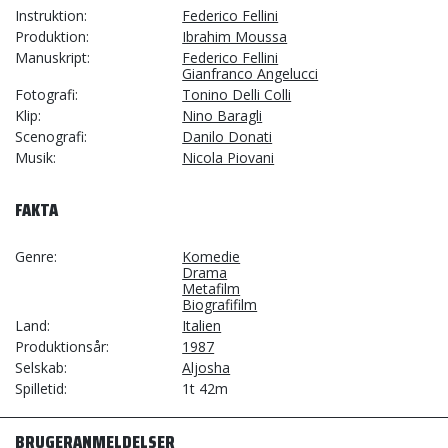
Instruktion
Federico Fellini
Produktion
Ibrahim Moussa
Manuskript
Federico Fellini
Gianfranco Angelucci
Fotografi
Tonino Delli Colli
Klip
Nino Baragli
Scenografi
Danilo Donati
Musik
Nicola Piovani
FAKTA
Genre
Komedie
Drama
Metafilm
Biografifilm
Land
Italien
Produktionsår
1987
Selskab
Aljosha
Spilletid
1t 42m
BRUGERANMELDELSER