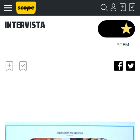
INTERVISTA
STEM
Om
Scope
Kontakt
©
Scope
2020