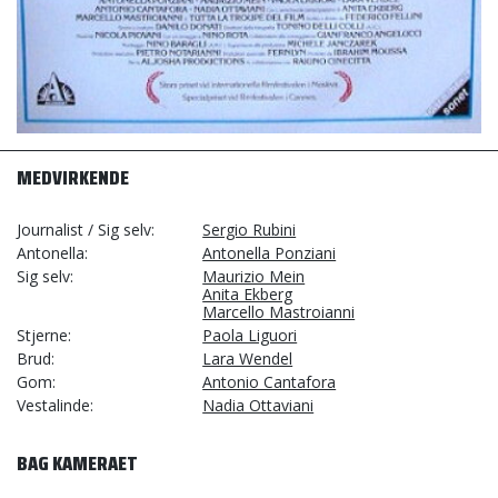
MEDVIRKENDE
Journalist / Sig selv
Sergio Rubini
Antonella
Antonella Ponziani
Sig selv
Maurizio Mein
Anita Ekberg
Marcello Mastroianni
Stjerne
Paola Liguori
Brud
Lara Wendel
Gom
Antonio Cantafora
Vestalinde
Nadia Ottaviani
BAG KAMERAET