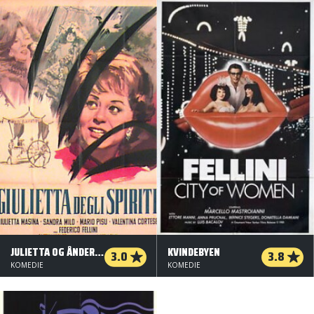
JULIETTA OG ÅNDERNE
KVINDEBYEN
3.0
3.8
KOMEDIE
KOMEDIE