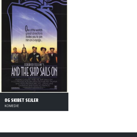
OG SKIBET SEJLER
KOMEDIE