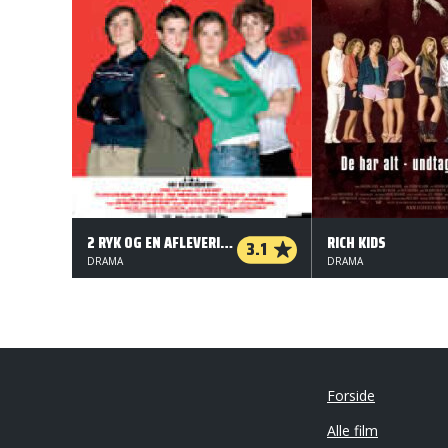
2 RYK OG EN AFLEVERING
RICH KIDS
3.1
DRAMA
DRAMA
Forside
Alle film