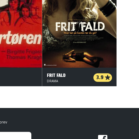
FRIT FALD
3.9
DRAMA
brev