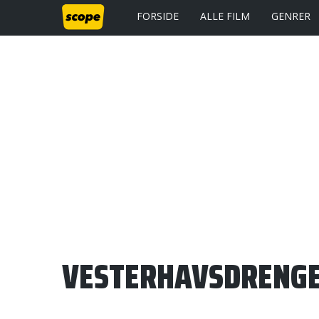
FORSIDE
ALLE FILM
GENRER
VESTERHAVSDRENG