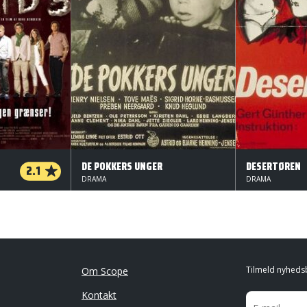
DE POKKERS UNGER
DESERTØREN
2.1
DRAMA
DRAMA
Tilmeld nyheds
Om Scope
Kontakt