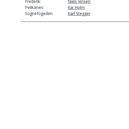
Frederik
Niels Jensen
Pelikanen
Kai Holm
Sognefogeden
Karl Stegger