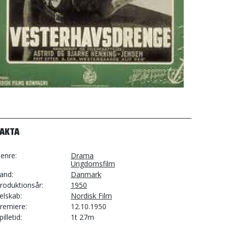
FAKTA
enre
Drama
Ungdomsfilm
and
Danmark
roduktionsår
1950
elskab
Nordisk Film
remiere
12.10.1950
pilletid
1t 27m