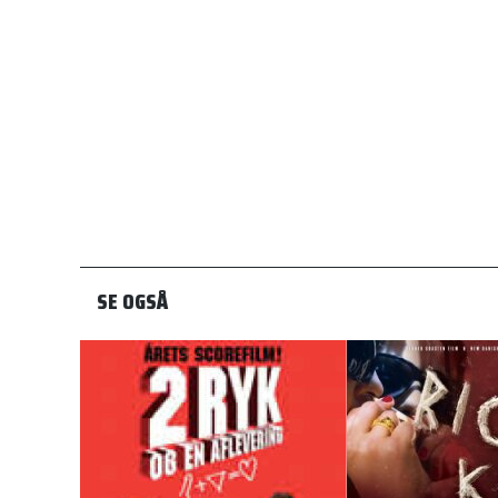
SE OGSÅ