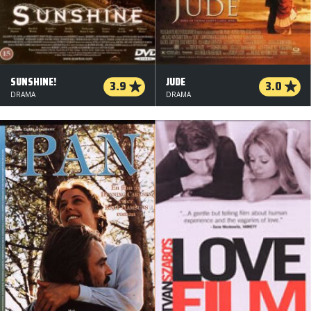
SUNSHINE!
JUDE
3.9
3.0
DRAMA
DRAMA