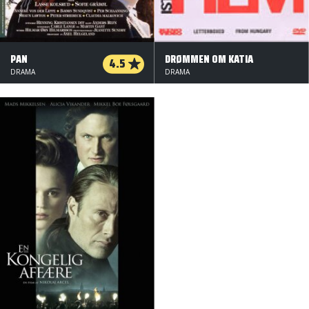
PAN
DRØMMEN OM KATIA
4.5
DRAMA
DRAMA