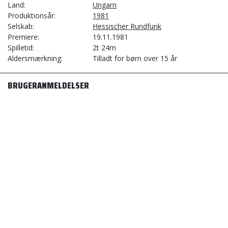
Land
Ungarn
Produktionsår
1981
Selskab
Hessischer Rundfunk
Premiere
19.11.1981
Spilletid
2t 24m
Aldersmærkning
Tilladt for børn over 15 år
BRUGERANMELDELSER