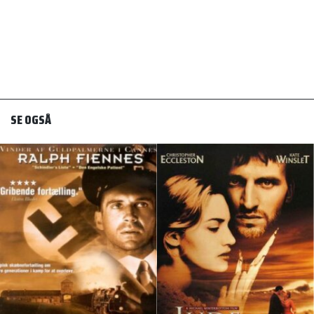
SE OGSÅ