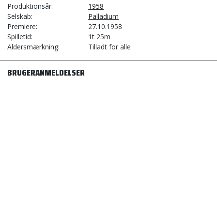
Produktionsår
1958
Selskab
Palladium
Premiere
27.10.1958
Spilletid
1t 25m
Aldersmærkning
Tilladt for alle
BRUGERANMELDELSER