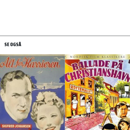
SE OGSÅ