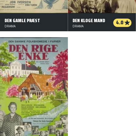
DEN GAMLE PRÆST
DEN KLOGE MAND
4.0
DRAMA
DRAMA