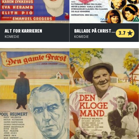
ALT FOR KARRIEREN
BALLADE PÅ CHRISTIANSHAVN
3.7
KOMEDIE
KOMEDIE