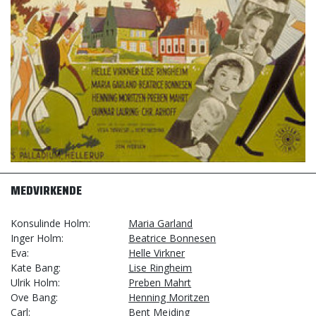
MEDVIRKENDE
Konsulinde Holm
Maria Garland
Inger Holm
Beatrice Bonnesen
Eva
Helle Virkner
Kate Bang
Lise Ringheim
Ulrik Holm
Preben Mahrt
Ove Bang
Henning Moritzen
Carl
Bent Mejding