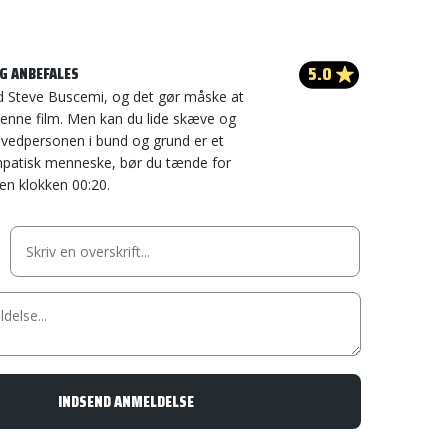
5.0
G ANBEFALES
ed Steve Buscemi, og det gør måske at
denne film. Men kan du lide skæve og
ovedpersonen i bund og grund er et
patisk menneske, bør du tænde for
en klokken 00:20.