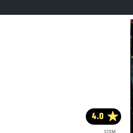
4.0
STEM