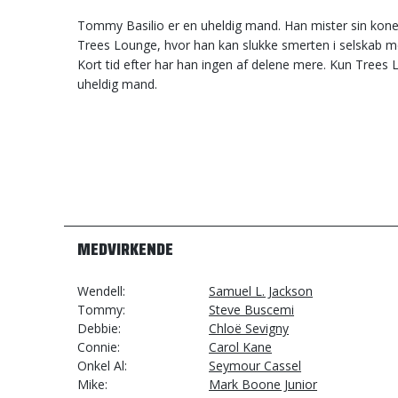
Tommy Basilio er en uheldig mand. Han mister sin kone, s
Trees Lounge, hvor han kan slukke smerten i selskab me
Kort tid efter har han ingen af delene mere. Kun Trees
uheldig mand.
MEDVIRKENDE
Wendell
Samuel L. Jackson
Tommy
Steve Buscemi
Debbie
Chloë Sevigny
Connie
Carol Kane
Onkel Al
Seymour Cassel
Mike
Mark Boone Junior