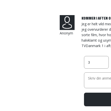
KOMMER I AFTEN O
Jeg er helt vild m
jeg overvurderer 
Anonym
sorte film, hvor h
halvklamt og usym
TVDanmark 1 i aft