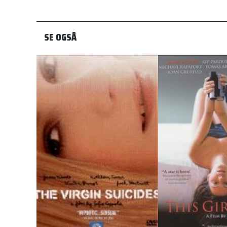
SE OGSÅ