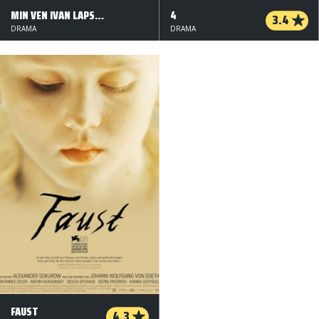
MIN VEN IVAN LAPSHIN
4
3.4
DRAMA
DRAMA
FAUST
4.3