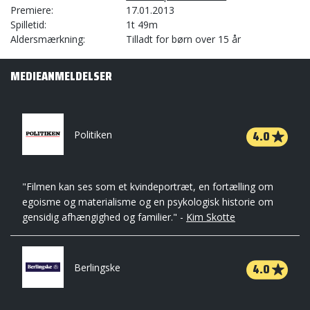
Premiere
17.01.2013
Spilletid
1t 49m
Aldersmærkning
Tilladt for børn over 15 år
MEDIEANMELDELSER
4.0
Politiken
"Filmen kan ses som et kvindeportræt, en fortælling om
egoisme og materialisme og en psykologisk historie om
gensidig afhængighed og familier." -
Kim Skotte
4.0
Berlingske