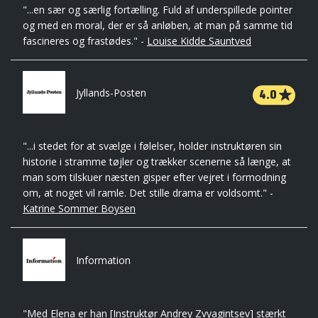
"...en sær og særlig fortælling. Fuld af underspillede pointer
og med en moral, der er så anløben, at man på samme tid
fascineres og frastødes." -
Louise Kidde Sauntved
4.0
Jyllands-Posten
"...i stedet for at svælge i følelser, holder instruktøren sin
historie i stramme tøjler og trækker scenerne så længe, at
man som tilskuer næsten gisper efter vejret i formodning
om, at noget vil ramle. Det stille drama er voldsomt." -
Katrine Sommer Boysen
Information
"Med Elena er han [Instruktør Andrey Zvyagintsev] stærkt