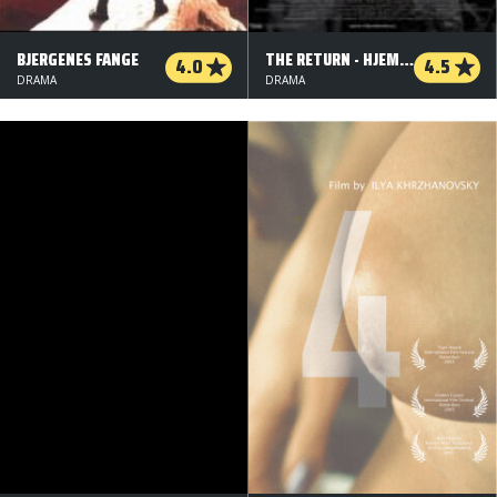
BJERGENES FANGE
THE RETURN - HJEMKOMSTEN
4.0
4.5
DRAMA
DRAMA