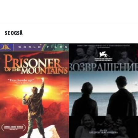
SE OGSÅ