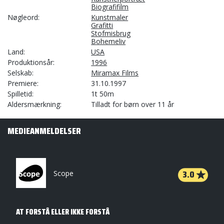
Biografifilm
Nøgleord
Kunstmaler
Grafitti
Stofmisbrug
Bohemeliv
Land
USA
Produktionsår
1996
Selskab
Miramax Films
Premiere
31.10.1997
Spilletid
1t 50m
Aldersmærkning
Tilladt for børn over 11 år
MEDIEANMELDELSER
3.0
Scope
AT FORSTÅ ELLER IKKE FORSTÅ