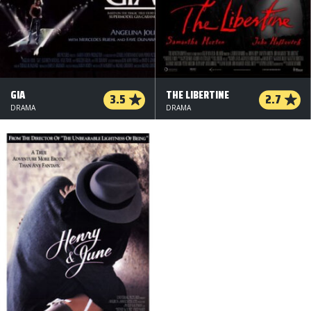
GIA
THE LIBERTINE
3.5
2.7
DRAMA
DRAMA