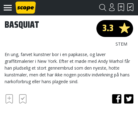
BASQUIAT
3.3
STEM
En ung, farvet kunstner bor i en papkasse, og laver
graffitimalerier i New York. Efter et møde med Andy Warhol får
han pludselig et stort gennembrud som den nyeste, hotte
Om
Scope
kunstmaler, men det har ikke nogen positiv indvirkning på hans
narkoforbrug eller hans plagede sind.
Kontakt
©
Scope
2020