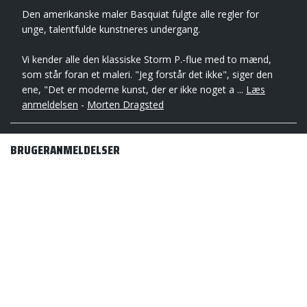
Den amerikanske maler Basquiat fulgte alle regler for
unge, talentfulde kunstneres undergang.
Vi kender alle den klassiske Storm P.-flue med to mænd,
som står foran et maleri. "Jeg forstår det ikke", siger den
ene, "Det er moderne kunst, der er ikke noget a ...
Læs
anmeldelsen
-
Morten Dragsted
BRUGERANMELDELSER