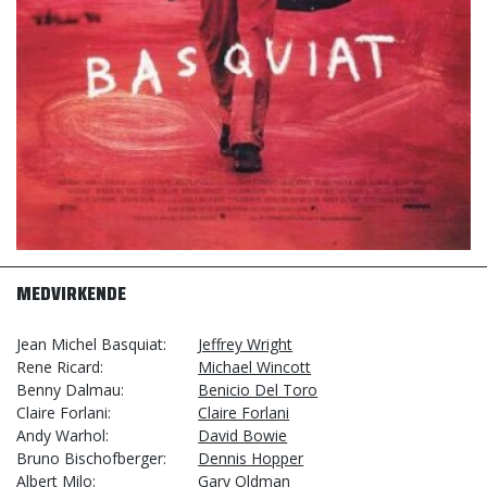
MEDVIRKENDE
Jean Michel Basquiat
Jeffrey Wright
Rene Ricard
Michael Wincott
Benny Dalmau
Benicio Del Toro
Claire Forlani
Claire Forlani
Andy Warhol
David Bowie
Bruno Bischofberger
Dennis Hopper
Albert Milo
Gary Oldman