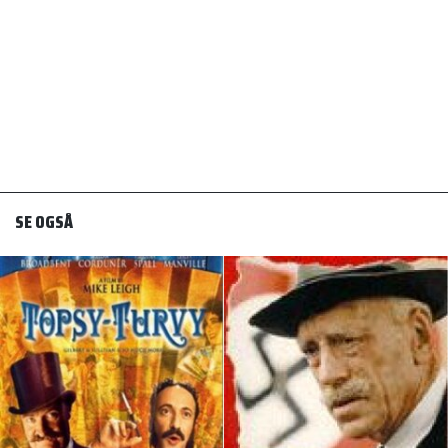
SE OGSÅ