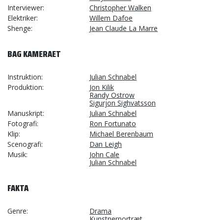
Interviewer
Christopher Walken
Elektriker
Willem Dafoe
Shenge
Jean Claude La Marre
BAG KAMERAET
Instruktion
Julian Schnabel
Produktion
Jon Kilik
Randy Ostrow
Sigurjon Sighvatsson
Manuskript
Julian Schnabel
Fotografi
Ron Fortunato
Klip
Michael Berenbaum
Scenografi
Dan Leigh
Musik
John Cale
Julian Schnabel
FAKTA
Genre
Drama
Kunstnerportræt