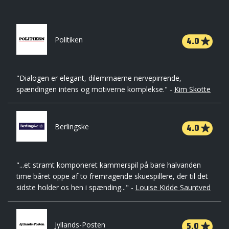
4.0
Politiken
"Dialogen er elegant, dilemmaerne nervepirrende,
spændingen intens og motiverne komplekse." -
Kim Skotte
4.0
Berlingske
"...et stramt komponeret kammerspil på bare halvanden
time båret oppe af to fremragende skuespillere, der til det
sidste holder os hen i spænding..." -
Louise Kidde Sauntved
5.0
Jyllands-Posten