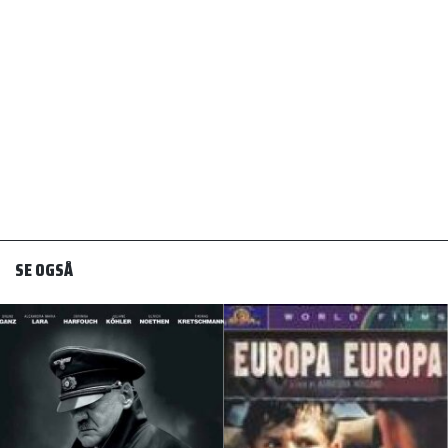
SE OGSÅ