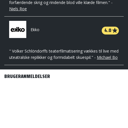
forfærdende skrig og rindende blod ville klæde filmen." -
Niels Roe
4.0
Ekko
" Volker Schlöndorffs teaterfilmatisering vækkes til live med
uteatralske replikker og formidabelt skuespil." -
Michael Bo
BRUGERANMELDELSER