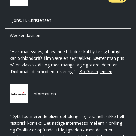
-
Johs. H. Christensen
Weekendavisen
"Hvis man synes, at levende billeder skal flytte sig hurtigt,
kan Schlöndorffs film være en sejtrækker. Sætter man pris
på en klassisk dialog med mange lag og store ideer, er
'Diplomati' derimod en foræring." -
Bo Green Jensen
Information
"Dybt fascinerende bliver det aldrig - og vist heller ikke helt
historisk korrekt: Det natlige intermezzo mellem Nordling
og Choltitz er opfundet til lejligheden - men det er nu