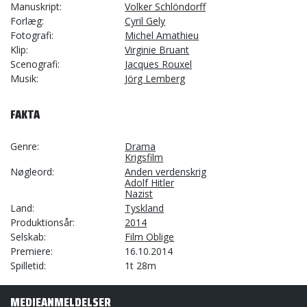
Manuskript
Volker Schlöndorff
Forlæg
Cyril Gely
Fotografi
Michel Amathieu
Klip
Virginie Bruant
Scenografi
Jacques Rouxel
Musik
Jörg Lemberg
FAKTA
Genre
Drama
Krigsfilm
Nøgleord
Anden verdenskrig
Adolf Hitler
Nazist
Land
Tyskland
Produktionsår
2014
Selskab
Film Oblige
Premiere
16.10.2014
Spilletid
1t 28m
MEDIEANMELDELSER