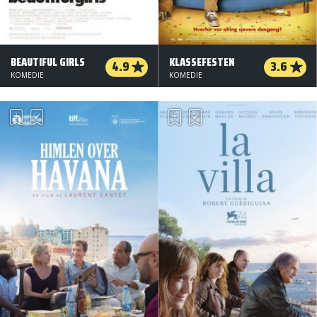
BEAUTIFUL GIRLS
KLASSEFESTEN
4.9
3.6
KOMEDIE
KOMEDIE