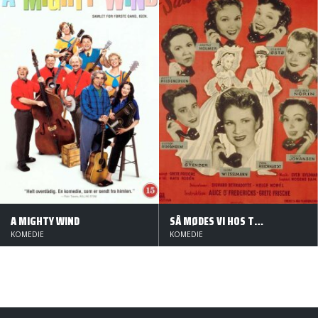
A MIGHTY WIND
SÅ MØDES VI HOS TOVE
KOMEDIE
KOMEDIE