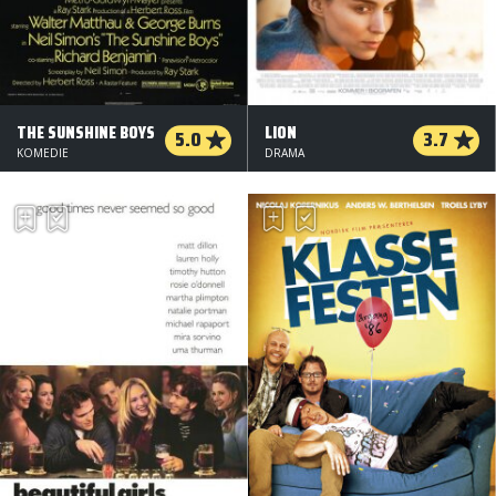
THE SUNSHINE BOYS
LION
5.0
3.7
KOMEDIE
DRAMA