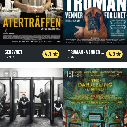
GENSYNET
TRUMAN - VENNER FOR LIVET
4.1
4.3
DRAMA
KOMEDIE