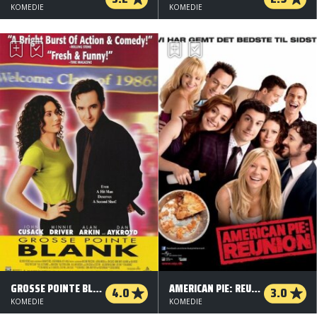
KOMEDIE
KOMEDIE
GROSSE POINTE BLANK - LEJEMORDERENS TRÆF
AMERICAN PIE: REUNION
4.0
3.0
KOMEDIE
KOMEDIE