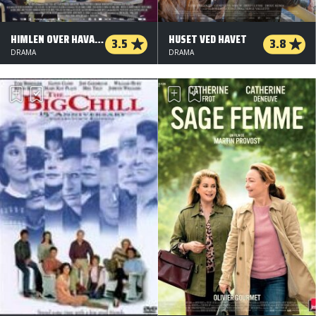
HIMLEN OVER HAVANA
HUSET VED HAVET
3.5
3.8
DRAMA
DRAMA