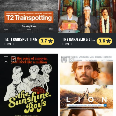
T2: TRAINSPOTTING
THE DARJEELING LIMITED
3.7
3.6
KOMEDIE
KOMEDIE