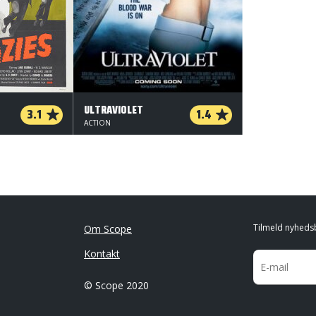
ULTRAVIOLET
3.1
1.4
ACTION
Tilmeld nyheds
Om Scope
Kontakt
© Scope 2020