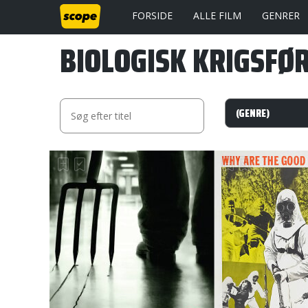
FORSIDE
ALLE FILM
GENRER
BIOLOGISK KRIGSFØ