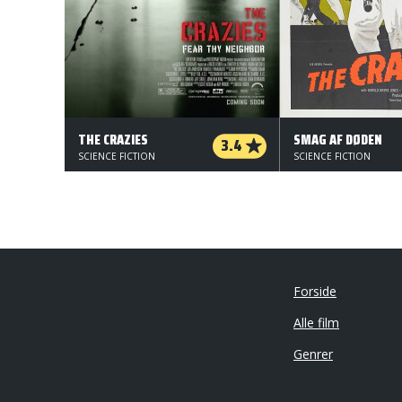
THE CRAZIES
SMAG AF DØDEN
3.4
SCIENCE FICTION
SCIENCE FICTION
Forside
Alle film
Genrer