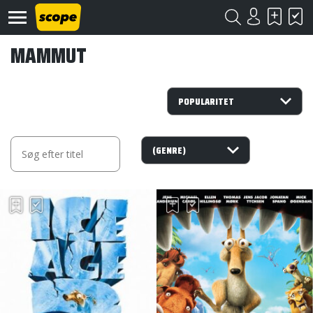
MAMMUT
Om
Scope
Kontakt
©
Scope
2020