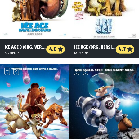
ICE AGE 3 (ORG. VERSION)
ICE AGE (ORG. VERSION)
4.0
4.7
KOMEDIE
KOMEDIE