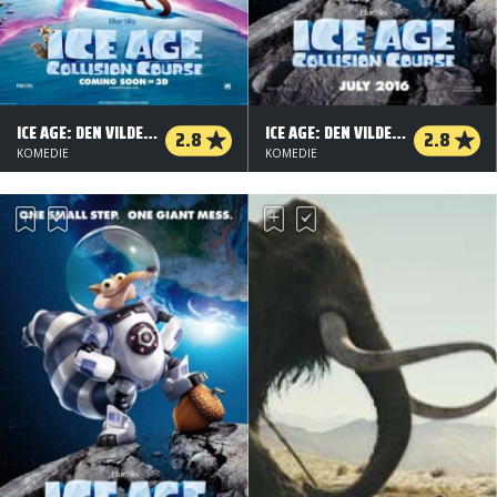
ICE AGE: DEN VILDESTE REJSE - ORG.VERS. - 3 D
ICE AGE: DEN VILDESTE REJSE - 2 D
2.8
2.8
KOMEDIE
KOMEDIE