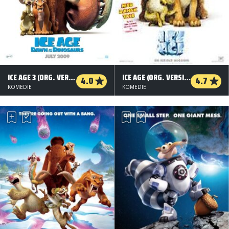
ICE AGE 3 (ORG. VERSION)
ICE AGE (ORG. VERSION)
4.0
4.7
KOMEDIE
KOMEDIE