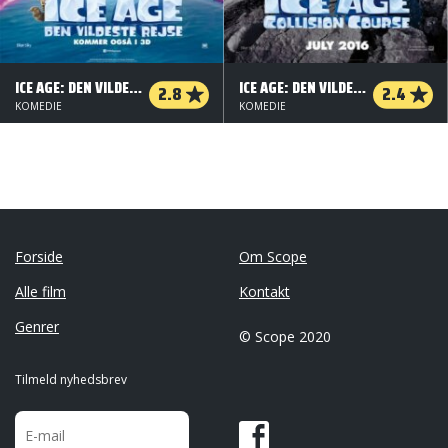
ICE AGE: DEN VILDESTE REJSE - 3 D
ICE AGE: DEN VILDESTE REJSE - ORG.VERS. - 2 D
2.8
2.4
KOMEDIE
KOMEDIE
Forside
Om Scope
Alle film
Kontakt
Genrer
© Scope 2020
Tilmeld nyhedsbrev