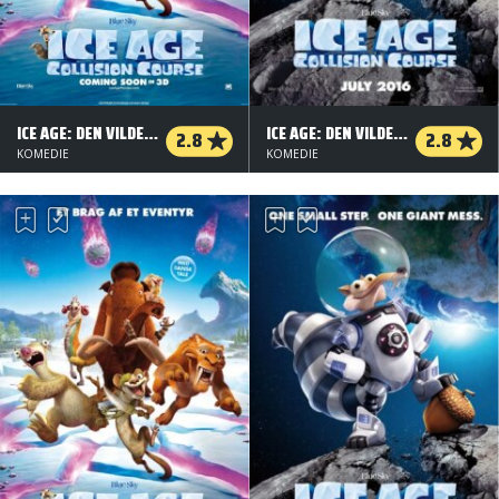
ICE AGE: DEN VILDESTE REJSE - ORG.VERS. - 3 D
ICE AGE: DEN VILDESTE REJSE - 2 D
2.8
2.8
KOMEDIE
KOMEDIE