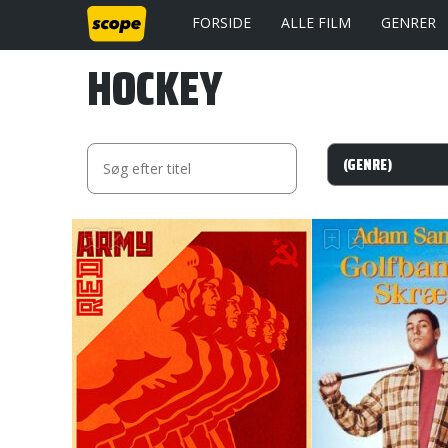
FORSIDE
ALLE FILM
GENRER
HOCKEY