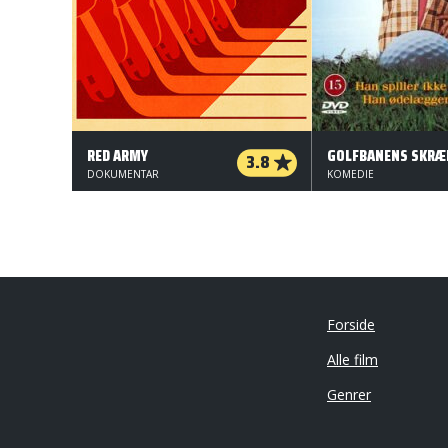
RED ARMY
GOLFBANENS SKRÆ
3.8
DOKUMENTAR
KOMEDIE
Forside
Alle film
Genrer