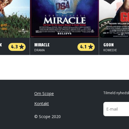
K
MIRACLE
GOON
4.3
4.1
DRAMA
KOMEDIE
Tilmeld nyheds
Om Scope
Kontakt
© Scope 2020