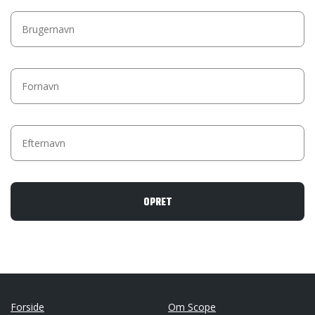
Forside
Om Scope