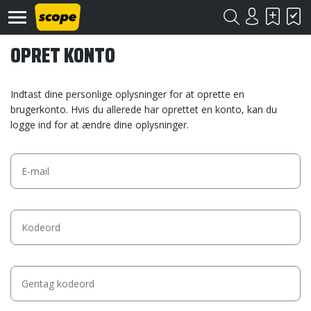
OPRET KONTO
Indtast dine personlige oplysninger for at oprette en
brugerkonto. Hvis du allerede har oprettet en konto, kan du
logge ind for at ændre dine oplysninger.
Om
Scope
Kontakt
©
Scope
2020